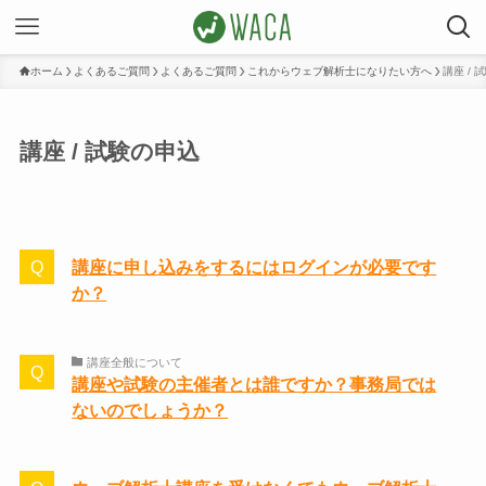
ホーム
よくあるご質問
よくあるご質問
これからウェブ解析士になりたい方へ
講座 / 
講座 / 試験の申込
講座に申し込みをするにはログインが必要です
か？
講座全般について
講座や試験の主催者とは誰ですか？事務局では
ないのでしょうか？