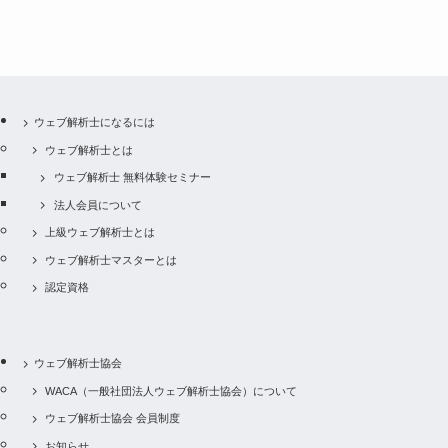
ウェブ解析士になるには
ウェブ解析士とは
ウェブ解析士 無料体験セミナー
法人会員について
上級ウェブ解析士とは
ウェブ解析士マスターとは
認定資格
ウェブ解析士協会
WACA（一般社団法人ウェブ解析士協会）について
ウェブ解析士協会 会員制度
お知らせ