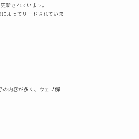
ら更新されています。
部によってリードされていま
野の内容が多く、ウェブ解