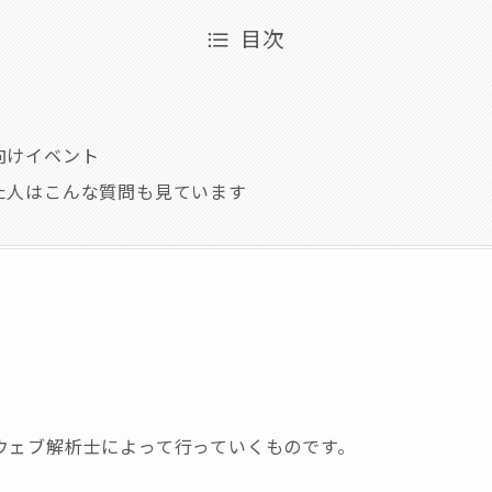
目次
向けイベント
た人はこんな質問も見ています
ウェブ解析士によって行っていくものです。