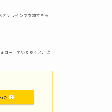
らオンラインで参加できる
フォローしていただくと、協
った
0