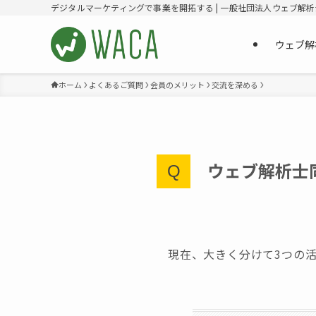
デジタルマーケティングで事業を開拓する | 一般社団法人ウェブ解
ウェブ解
ホーム
よくあるご質問
会員のメリット
交流を深める
ウェブ解析士
現在、大きく分けて3つの