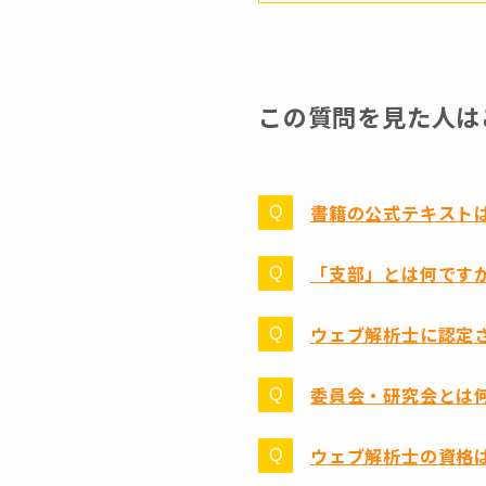
この質問を見た人は
書籍の公式テキスト
「支部」とは何です
ウェブ解析士に認定
委員会・研究会とは
ウェブ解析士の資格