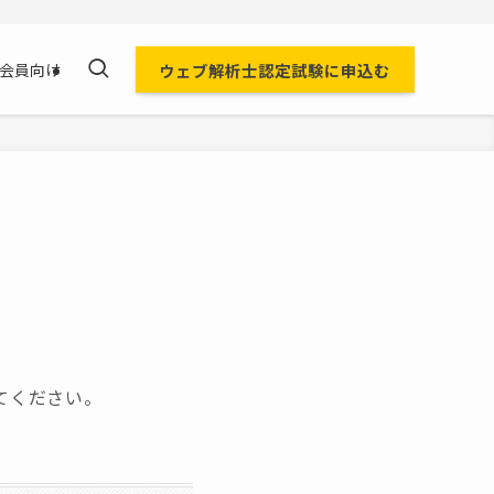
ウェブ解析士認定試験に申込む
会員向け
てください。