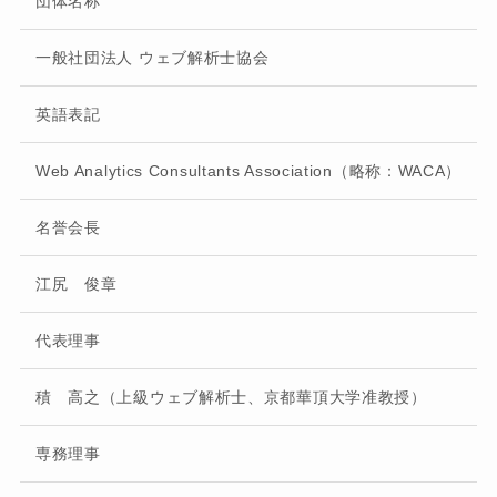
団体名称
一般社団法人 ウェブ解析士協会
英語表記
Web Analytics Consultants Association（略称：WACA）
名誉会長
江尻 俊章
代表理事
積 高之（上級ウェブ解析士、京都華頂大学准教授）
専務理事