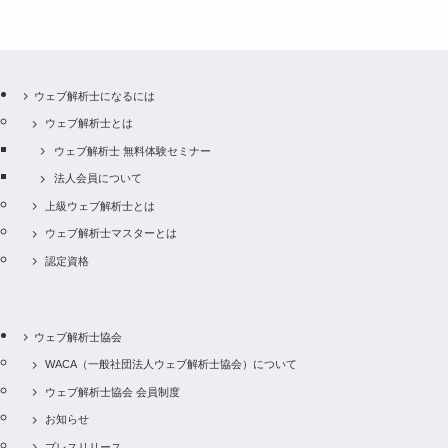
ウェブ解析士になるには
ウェブ解析士とは
ウェブ解析士 無料体験セミナー
法人会員について
上級ウェブ解析士とは
ウェブ解析士マスターとは
認定資格
ウェブ解析士協会
WACA（一般社団法人ウェブ解析士協会）について
ウェブ解析士協会 会員制度
お知らせ
プレスリリース