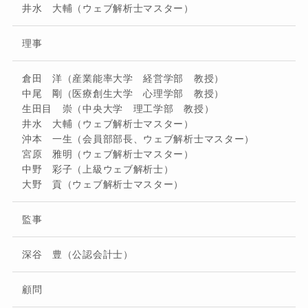
井水 大輔（ウェブ解析士マスター）
理事
倉田 洋（産業能率大学 経営学部 教授）
中尾 剛（医療創生大学 心理学部 教授）
生田目 崇（中央大学 理工学部 教授）
井水 大輔（ウェブ解析士マスター）
沖本 一生（会員部部長、ウェブ解析士マスター）
宮原 雅明（ウェブ解析士マスター）
中野 彩子（上級ウェブ解析士）
大野 貢（ウェブ解析士マスター）
監事
深谷 豊（公認会計士）
顧問