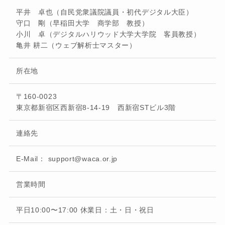
平井 卓也（自民党衆議院議員・初代デジタル大臣）
守口 剛（早稲田大学 商学部 教授）
小川 卓（デジタルハリウッド大学大学院 客員教授）
亀井 耕二（ウェブ解析士マスター）
所在地
〒160-0023
東京都新宿区西新宿8-14-19 西新宿STビル3階
連絡先
E-Mail： support@waca.or.jp
営業時間
平日10:00〜17:00 休業日：土・日・祝日