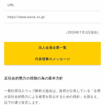
URL
https://www.waca.or.jp/
（2026年7月1日現在）
法人会員企業一覧
代表理事のメッセージ
反社会的勢力の排除の為の基本方針
一般社団法人ウェブ解析士協会は、政府が公表している「企業
が反社会的勢力による被害を防止するための指針」を踏まえ、
以下の通り宣言します。