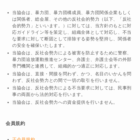
当協会は、暴力団、暴力団構成員、暴力団関係企業もしく
は関係者、総会屋、その他の反社会的勢力（以下、「反社
会的勢力」といいます。）に対しては、当方針のもとに対
応ガイドライン等を策定し、組織全体として対応し、不当
な要求に対して断固として排除する姿勢を堅持し、関係者
の安全を確保いたします。
当協会は、反社会勢力による被害を防止するために警察、
暴力団追放運動推進センター、弁護士、弁護士会等の外部
専門機関と連携して、組織的かつ適正に対応します。
当協会は、直接・間接を問わず、かつ、名目のいかんを問
わず、反社会勢力との間で一切の取引を行いません。
当協会は、反社会勢力による不当要求に対しては、民事刑
事の両面から法的対応を行います。
当協会は、反社会勢力への資金提供を行いません。
会員規約
正会員規約