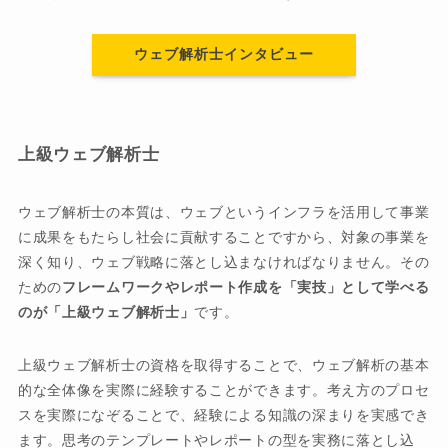
ウェブ解析士インタビュー
上級ウェブ解析士
ウェブ解析士の本質は、ウェブというインフラを活用して事業
に成果をもたらし社会に貢献することですから、対象の事業を
深く知り、ウェブ戦略に落とし込まなければなりません。その
ための
フレームワークやレポート作成を「実技」として学べる
のが「上級ウェブ解析士」
です。
上級ウェブ解析士の資格を取得することで、ウェブ解析の基本
的な全体像を実際に経験することができます。考え方のプロセ
スを実際になぞることで、経験による知識の深まりを実感でき
ます。思考のテンプレートやレポートの型を実務に落とし込