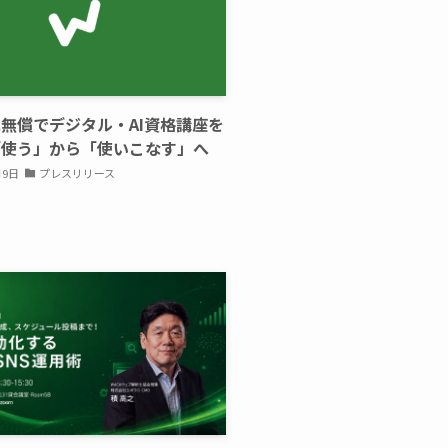
無償でデジタル・AI資格講座を
「使う」から「使いこなす」へ
月9日
プレスリリース