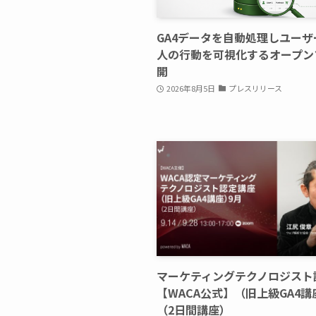
GA4データを自動処理しユーザ
人の行動を可視化するオープン
開
2026年8月5日
プレスリリース
マーケティングテクノロジスト
【WACA公式】（旧上級GA4講
（2日間講座）