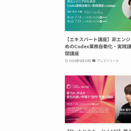
【エキスパート講座】非エンジ
めのCodex業務自動化・実践
間講座
2026年6月30日
プレスリリース