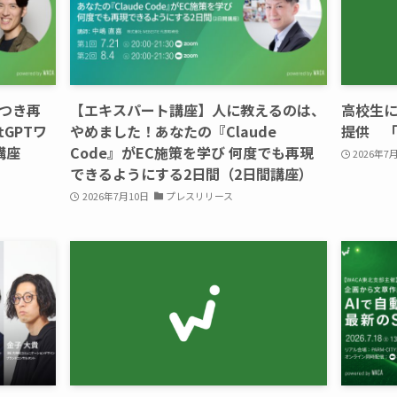
つき再
【エキスパート講座】人に教えるのは、
高校生に
GPTワ
やめました！あなたの『Claude
提供 
講座
Code』がEC施策を学び 何度でも再現
2026年7
できるようにする2日間（2日間講座）
2026年7月10日
プレスリリース