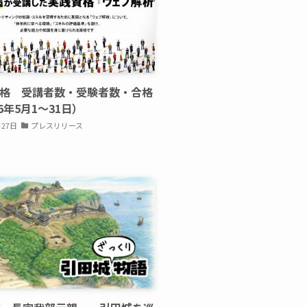
資格 受講者数・受験者数・合格
6年5月1〜31日）
月27日
プレスリリース