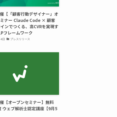
主催【「顧客行動デザイナー」オ
ナー Claude Code × 顧客
インでつくる、高CVRを実現す
LPフレームワーク
月4日
プレスリリース
主催【オープンセミナー】無料
年度 ウェブ解析士認定講座【9月5