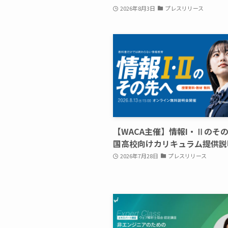
2026年8月3日
プレスリリース
【WACA主催】情報I・Ⅱのその
国高校向けカリキュラム提供説
2026年7月28日
プレスリリース