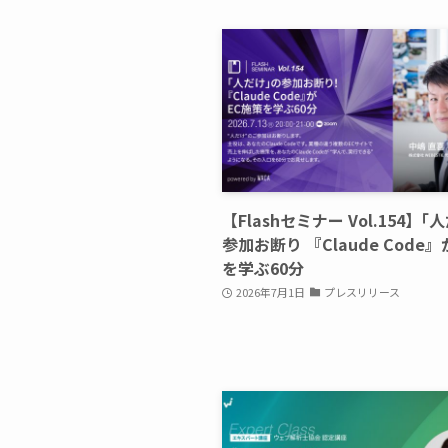
【Flashセミナー Vol.154】｢
参加お断り 『Claude Code
を学ぶ60分
2026年7月1日
プレスリリース