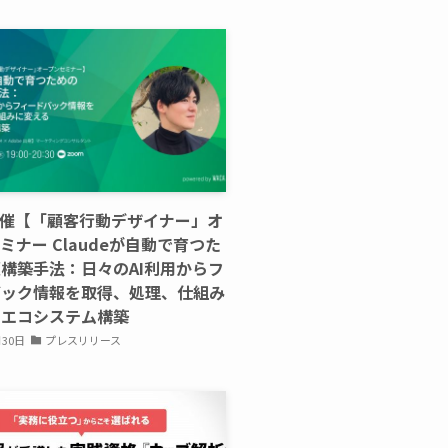
主催【「顧客行動デザイナー」オ
ミナー Claudeが自動で育つた
構築手法：日々のAI利用からフ
バック情報を取得、処理、仕組み
るエコシステム構築
月30日
プレスリリース