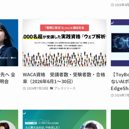
2026年8
先へ 全
WACA資格 受講者数・受験者数・合格
【ToyB
明会
率（2026年6月1〜30日）
ないAI
EdgeSh
2026年7月28日
プレスリリース
2026年7