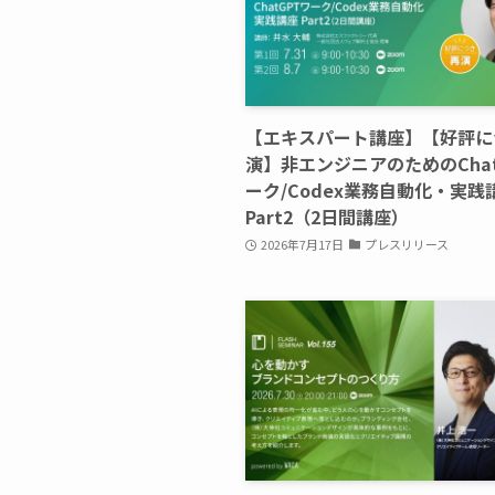
【エキスパート講座】【好評に
演】非エンジニアのためのChat
ーク/Codex業務自動化・実践
Part2（2日間講座）
2026年7月17日
プレスリリース