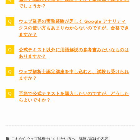
でしょうか？
ウェブ業界の実務経験が乏しく Google アナリティ
クスの使い方もあまりわからないのですが、合格でき
ますか？
公式テキスト以外に用語解説の参考書みたいなものは
ありますか？
ウェブ解析士認定講座を申し込むと、試験も受けられ
ますか？
至急で公式テキストを購入したいのですが、どうした
らよいですか？
これからウェブ解析士になりたい方へ
講座 / 試験の内容