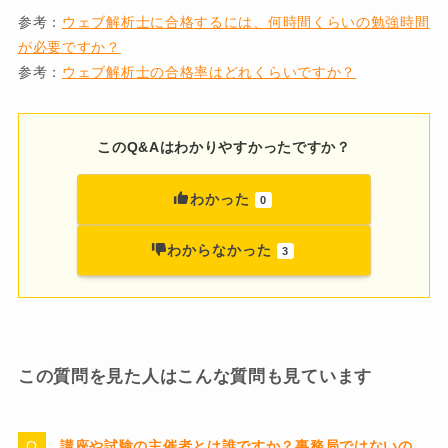
参考：
ウェブ解析士に合格するには、何時間くらいの勉強時間
が必要ですか？
参考：
ウェブ解析士の合格率はどれくらいですか？
このQ&Aはわかりやすかったですか？
わかった
0
わからなかった
3
この質問を見た人はこんな質問も見ています
講座や試験の主催者とは誰ですか？事務局ではないの