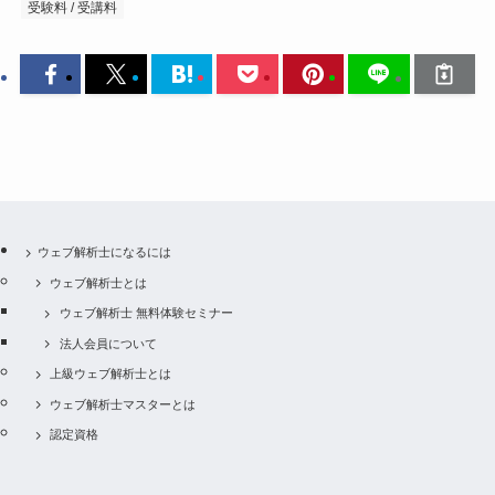
受験料 / 受講料
ウェブ解析士になるには
ウェブ解析士とは
ウェブ解析士 無料体験セミナー
法人会員について
上級ウェブ解析士とは
ウェブ解析士マスターとは
認定資格