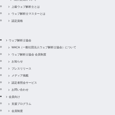
間あたりの費用を教えて下さい。
上級ウェブ解析士とは
ウェブ解析士マスターとは
受講者の情報はどこで管理していますか？
認定資格
ウェブ解析士は現在、何名いますか？
ウェブ解析士協会
WACA（一般社団法人ウェブ解析士協会）について
ウェブ解析士協会 会員制度
お知らせ
プレスリリース
メディア掲載
認定者照会サービス
お問い合わせ
会員向け
支援プログラム
会員制度