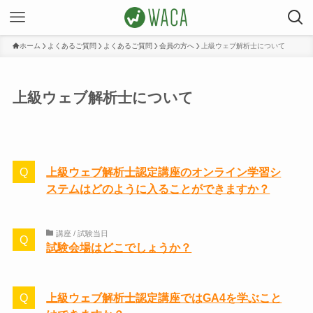
ホーム
よくあるご質問
よくあるご質問
会員の方へ
上級ウェブ解析士について
上級ウェブ解析士について
上級ウェブ解析士認定講座のオンライン学習シ
ステムはどのように入ることができますか？
講座 / 試験当日
試験会場はどこでしょうか？
上級ウェブ解析士認定講座ではGA4を学ぶこと