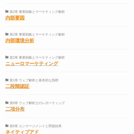
第2章 事業戦略とマーケティング解析
内部要因
第2章 事業戦略とマーケティング解析
内部環境分析
第2章 事業戦略とマーケティング解析
ニューロマーケティング
第1章 ウェブ解析と基本的な指標
二段階認証
第8章 ウェブ解析士のレポーティング
二項分布
第6章 エンゲージメントと間接効果
ネイティブアド