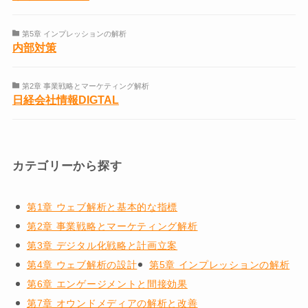
第5章 インプレッションの解析
内部対策
第2章 事業戦略とマーケティング解析
日経会社情報DIGTAL
カテゴリーから探す
第1章 ウェブ解析と基本的な指標
第2章 事業戦略とマーケティング解析
第3章 デジタル化戦略と計画立案
第4章 ウェブ解析の設計
第5章 インプレッションの解析
第6章 エンゲージメントと間接効果
第7章 オウンドメディアの解析と改善