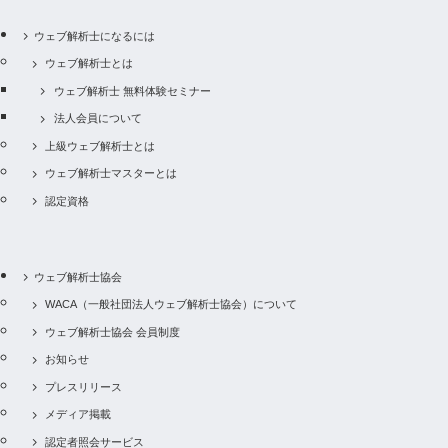
ウェブ解析士になるには
ウェブ解析士とは
ウェブ解析士 無料体験セミナー
法人会員について
上級ウェブ解析士とは
ウェブ解析士マスターとは
認定資格
ウェブ解析士協会
WACA（一般社団法人ウェブ解析士協会）について
ウェブ解析士協会 会員制度
お知らせ
プレスリリース
メディア掲載
認定者照会サービス