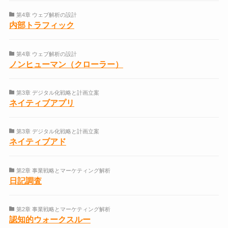
第4章 ウェブ解析の設計
内部トラフィック
第4章 ウェブ解析の設計
ノンヒューマン（クローラー）
第3章 デジタル化戦略と計画立案
ネイティブアプリ
第3章 デジタル化戦略と計画立案
ネイティブアド
第2章 事業戦略とマーケティング解析
日記調査
第2章 事業戦略とマーケティング解析
認知的ウォークスルー