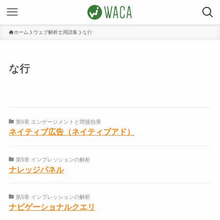
ホーム
ウェブ解析士用語集
な行
な行
第6章 エンゲージメントと間接効果
ネイティブ広告（ネイティブアド）
第5章 インプレッションの解析
ナレッジパネル
第5章 インプレッションの解析
ナビゲーショナルクエリ