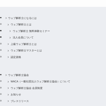
ウェブ解析士になるには
ウェブ解析士とは
ウェブ解析士 無料体験セミナー
法人会員について
上級ウェブ解析士とは
ウェブ解析士マスターとは
認定資格
ウェブ解析士協会
WACA（一般社団法人ウェブ解析士協会）について
ウェブ解析士協会 会員制度
お知らせ
プレスリリース