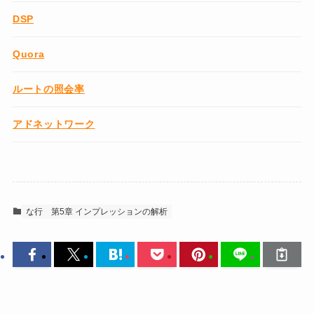
DSP
Quora
ルートの照会率
アドネットワーク
な行
第5章 インプレッションの解析