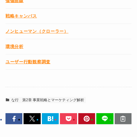
価値曲線
戦略キャンバス
ノンヒューマン（クローラー）
環境分析
ユーザー行動観察調査
な行
第2章 事業戦略とマーケティング解析