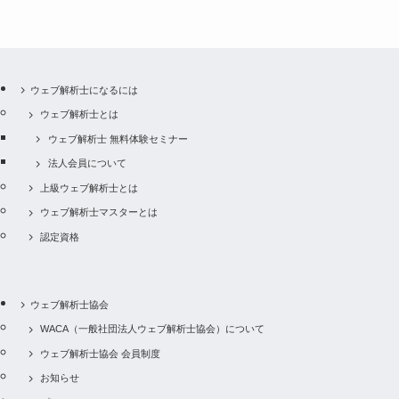
ウェブ解析士になるには
ウェブ解析士とは
ウェブ解析士 無料体験セミナー
法人会員について
上級ウェブ解析士とは
ウェブ解析士マスターとは
認定資格
ウェブ解析士協会
WACA（一般社団法人ウェブ解析士協会）について
ウェブ解析士協会 会員制度
お知らせ