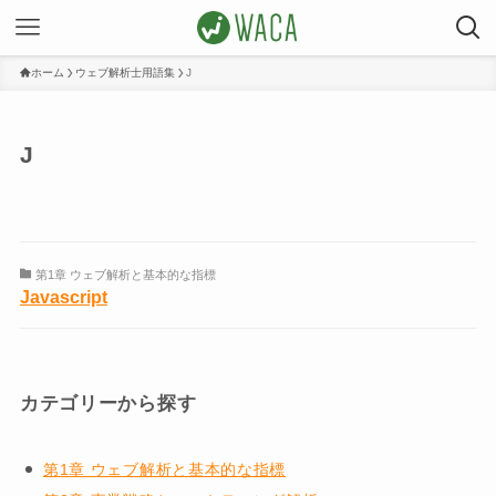
ホーム
ウェブ解析士用語集
J
J
第1章 ウェブ解析と基本的な指標
Javascript
カテゴリーから探す
第1章 ウェブ解析と基本的な指標