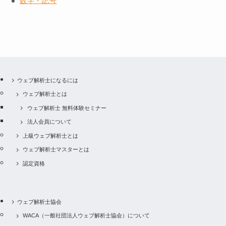
数字・記号
ウェブ解析士になるには
ウェブ解析士とは
ウェブ解析士 無料体験セミナー
法人会員について
上級ウェブ解析士とは
ウェブ解析士マスターとは
認定資格
ウェブ解析士協会
WACA（一般社団法人ウェブ解析士協会）について