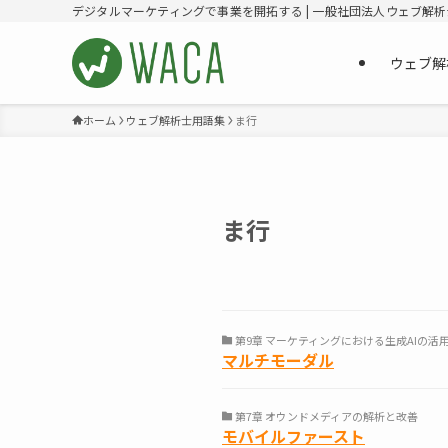
デジタルマーケティングで事業を開拓する | 一般社団法人ウェブ解
ウェブ解
ホーム
ウェブ解析士用語集
ま行
ま行
第9章 マーケティングにおける生成AIの活
マルチモーダル
第7章 オウンドメディアの解析と改善
モバイルファースト