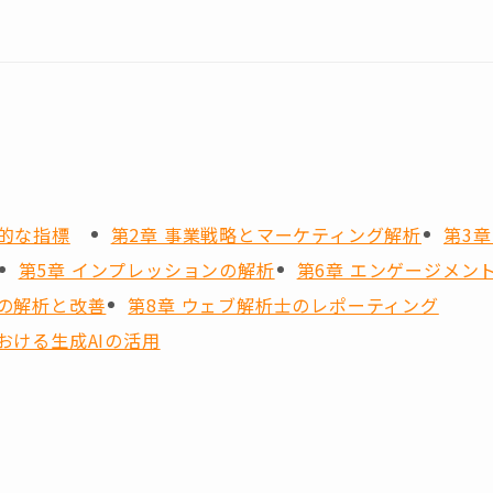
本的な指標
第2章 事業戦略とマーケティング解析
第3
第5章 インプレッションの解析
第6章 エンゲージメン
アの解析と改善
第8章 ウェブ解析士のレポーティング
おける生成AIの活用