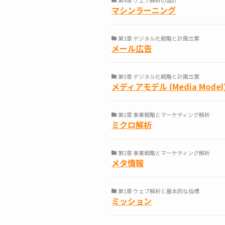
第4章 ウェブ解析の設計
マシンラーニング
第3章 デジタル化戦略と計画立案
メール広告
第3章 デジタル化戦略と計画立案
メディアモデル (Media Model
第2章 事業戦略とマーケティング解析
ミクロ解析
第2章 事業戦略とマーケティング解析
メタ情報
第1章 ウェブ解析と基本的な指標
ミッション