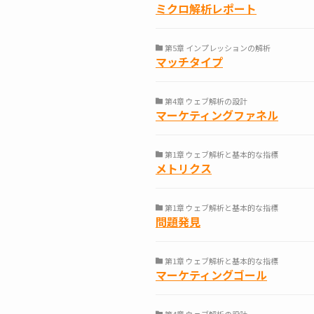
ミクロ解析レポート
第5章 インプレッションの解析
マッチタイプ
第4章 ウェブ解析の設計
マーケティングファネル
第1章 ウェブ解析と基本的な指標
メトリクス
第1章 ウェブ解析と基本的な指標
問題発見
第1章 ウェブ解析と基本的な指標
マーケティングゴール