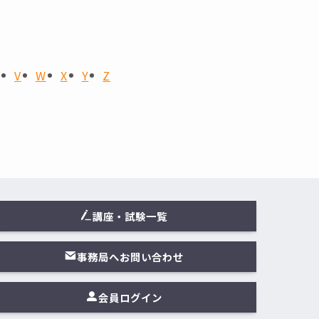
U
V
W
X
Y
Z
講座・試験一覧
事務局へお問い合わせ
会員ログイン