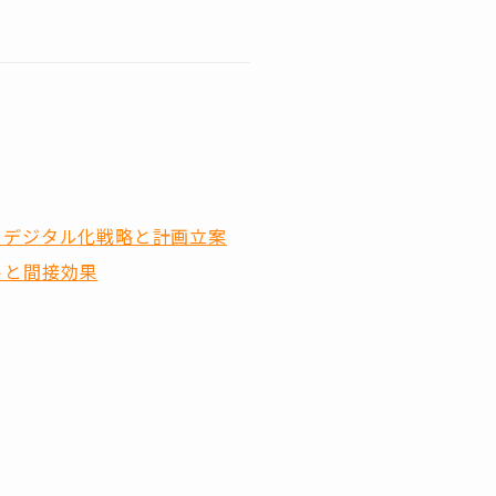
章 デジタル化戦略と計画立案
トと間接効果