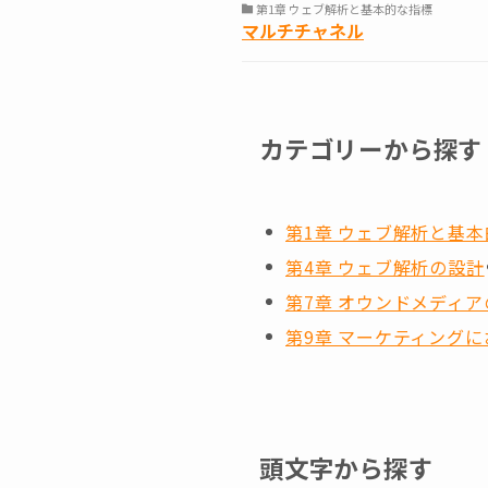
第1章 ウェブ解析と基本的な指標
マルチチャネル
カテゴリーから探す
第1章 ウェブ解析と基
第4章 ウェブ解析の設計
第7章 オウンドメディ
第9章 マーケティングに
頭文字から探す