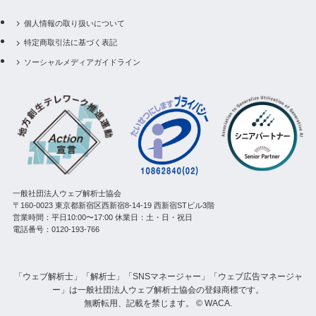
個人情報の取り扱いについて
特定商取引法に基づく表記
ソーシャルメディアガイドライン
一般社団法人ウェブ解析士協会
〒160-0023 東京都新宿区西新宿8-14-19 西新宿STビル3階
営業時間：平日10:00〜17:00 休業日：土・日・祝日
電話番号：0120-193-766
「ウェブ解析士」「解析士」「SNSマネージャー」「ウェブ広告マネージャ
ー」は一般社団法人ウェブ解析士協会の登録商標です。
無断転用、記載を禁じます。 © WACA.