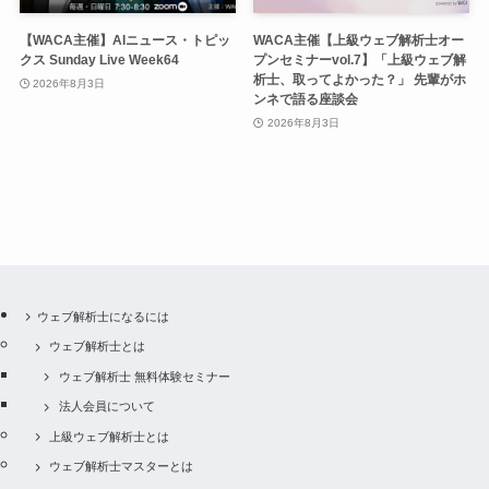
【WACA主催】AIニュース・トピッ
WACA主催【上級ウェブ解析士オー
クス Sunday Live Week64
プンセミナーvol.7】「上級ウェブ解
析士、取ってよかった？」 先輩がホ
2026年8月3日
ンネで語る座談会
2026年8月3日
ウェブ解析士になるには
ウェブ解析士とは
ウェブ解析士 無料体験セミナー
法人会員について
上級ウェブ解析士とは
ウェブ解析士マスターとは