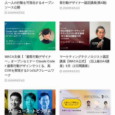
人一人の行動を可視化するオープン
客行動デザイナー認定講座(第4期)
ソース公開
2026年8月4日
2026年8月5日
WACA主催【「顧客行動デザイナ
マーケティングテクノロジスト認定
ー」オープンセミナー Claude Code
講座【WACA公式】（旧上級GA4講
× 顧客行動デザインでつくる、高
座）9月（2日間講座）
CVRを実現する3つのLPフレームワ
2026年8月3日
ーク
2026年8月4日