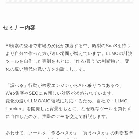
セミナー内容
AI検索の登場で市場の変化が加速する中、既製のSaaSを待つ
より自分で作った方が速い場面が増えています。LLMOの計測
ツールを自作した実例をもとに、”作る/買う”の判断軸と、変
化の速い時代の戦い方をお話しします。
「調べる」行動が検索エンジンからAIへ移りつつある今、
Web集客やSEOにも新しい対応が求められています。
変化の速いLLMO/AIO領域に対応するため、自社で「LLMO
Tracker」を開発した背景をもとに、なぜ既存ツールを買わず
に自作したのか、実際のデモを交えて解説します。
あわせて、ツールを「作るべきか」「買うべきか」の判断基準