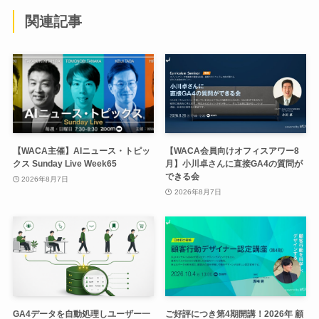
関連記事
【WACA主催】AIニュース・トピッ
【WACA会員向けオフィスアワー8
クス Sunday Live Week65
月】小川卓さんに直接GA4の質問が
できる会
2026年8月7日
2026年8月7日
GA4データを自動処理しユーザー一
ご好評につき第4期開講！2026年 顧