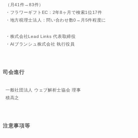
（月41件→83件）
・フラワーギフトEC：2年8ヶ月で検索1位17件
・地方税理士法人：問い合わせ数0→月5件程度に
・株式会社Lead Links 代表取締役
・AIブランシュ株式会社 執行役員
司会進行
一般社団法人 ウェブ解析士協会 理事
積高之
注意事項等