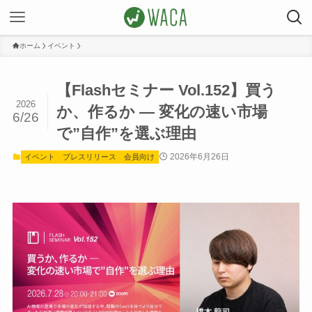
ホーム
イベント
【Flashセミナー Vol.152】買う
2026
か、作るか ― 変化の速い市場
6/26
で”自作”を選ぶ理由
2026年6月26日
イベント
プレスリリース
会員向け