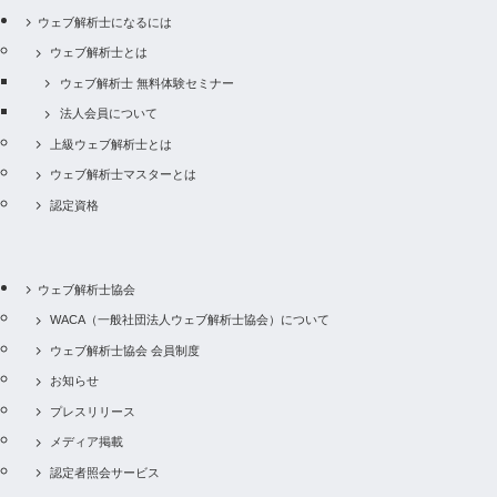
ウェブ解析士になるには
ウェブ解析士とは
ウェブ解析士 無料体験セミナー
法人会員について
上級ウェブ解析士とは
ウェブ解析士マスターとは
認定資格
ウェブ解析士協会
WACA（一般社団法人ウェブ解析士協会）について
ウェブ解析士協会 会員制度
お知らせ
プレスリリース
メディア掲載
認定者照会サービス