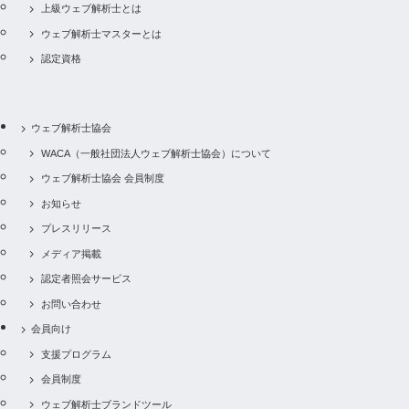
上級ウェブ解析士とは
ウェブ解析士マスターとは
認定資格
ウェブ解析士協会
WACA（一般社団法人ウェブ解析士協会）について
ウェブ解析士協会 会員制度
お知らせ
プレスリリース
メディア掲載
認定者照会サービス
お問い合わせ
会員向け
支援プログラム
会員制度
ウェブ解析士ブランドツール