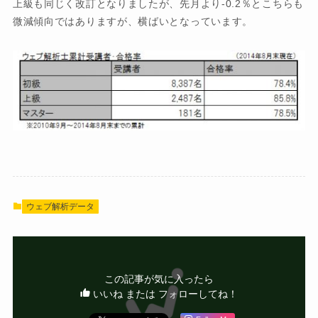
上級も同じく改訂となりましたが、先月より-0.2％とこちらも
微減傾向ではありますが、横ばいとなっています。
ウェブ解析データ
この記事が気に入ったら
いいね または フォローしてね！