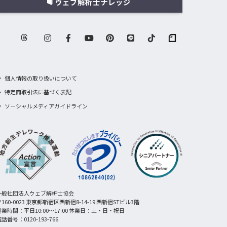
ウェブ解析士ナレッジ
個人情報の取り扱いについて
特定商取引法に基づく表記
ソーシャルメディアガイドライン
一般社団法人ウェブ解析士協会
160-0023 東京都新宿区西新宿8-14-19 西新宿STビル3階
営業時間：平日10:00〜17:00 休業日：土・日・祝日
話番号：0120-193-766