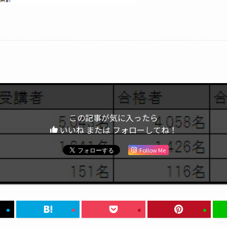
この記事が気に入ったら
いいね または フォローしてね！
Follow Me