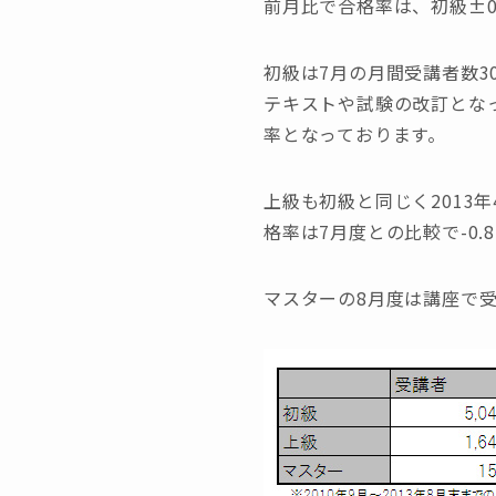
前月比で合格率は、初級±0.
初級は7月の月間受講者数3
テキストや試験の改訂とな
率となっております。
上級も初級と同じく2013
格率は7月度との比較で-0
マスターの8月度は講座で受