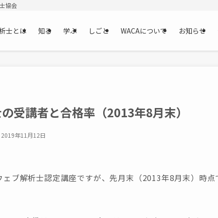
析士協会
析士とは
知る
学ぶ
しごと
WACAについて
お知らせ
の受講者と合格率（2013年8月末）
2019年11月12日
たウェブ解析士認定講座ですが、先月末（2013年8月末）時