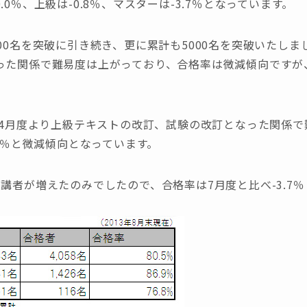
0％、上級は-0.8％、マスターは-3.7％となっています。
00名を突破に引き続き、更に累計も5000名を突破いたしまし
った関係で難易度は上がっており、合格率は微減傾向ですが
年4月度より上級テキストの改訂、試験の改訂となった関係
.8％と微減傾向となっています。
講者が増えたのみでしたので、合格率は7月度と比べ-3.7