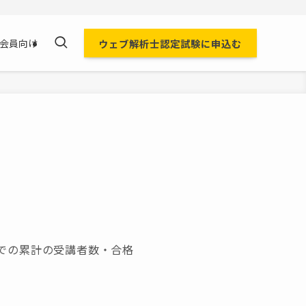
ウェブ解析士認定試験に申込む
会員向け
点での累計の受講者数・合格