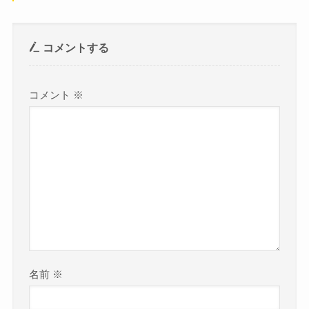
コメントする
コメント
※
名前
※