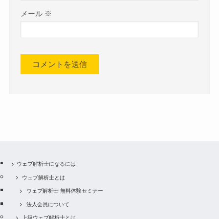
メール
※
ウェブ解析士になるには
ウェブ解析士とは
ウェブ解析士 無料体験セミナー
法人会員について
上級ウェブ解析士とは