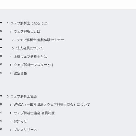
ウェブ解析士になるには
ウェブ解析士とは
ウェブ解析士 無料体験セミナー
法人会員について
上級ウェブ解析士とは
ウェブ解析士マスターとは
認定資格
ウェブ解析士協会
WACA（一般社団法人ウェブ解析士協会）について
ウェブ解析士協会 会員制度
お知らせ
プレスリリース