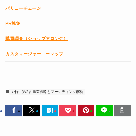
バリューチェーン
PR施策
購買調査（ショップアロング）
カスタマージャーニーマップ
や行
第2章 事業戦略とマーケティング解析