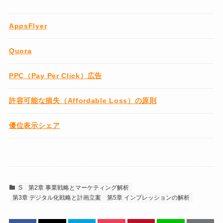
AppsFlyer
Quora
PPC（Pay Per Click）広告
許容可能な損失（Affordable Loss）の原則
優位表示シェア
S
第2章 事業戦略とマーケティング解析
第3章 デジタル化戦略と計画立案
第5章 インプレッションの解析