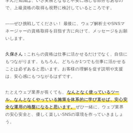
学んだ知識は、いざ実務となると不安に感じる部分もあるの
で、上級資格の取得も視野に検討しているところです。
――ぜひ挑戦してください！ 最後に、ウェブ解析士やSNSマ
ネージャーの資格取得を目指す方に向けて、メッセージをお願
いします。
久保さん：
これらの資格は仕事に活かせるだけでなく、自信に
もつながります。もちろん、どちらか1つでも仕事に活かせる
ことは必ずあると思います。お客様の理解を促す説明や支援
は、安心感にもつながるはずです。
たとえウェブ業界が長くても、
なんとなく使っているツー
ル、なんとなくやっている施策を体系的に学び直せば、安心安
全な運用の地盤になると思います。
ぜひ一緒に、ウェブ業界
の安心安全と、優しく楽しいSNSの環境を作っていきましょ
う。