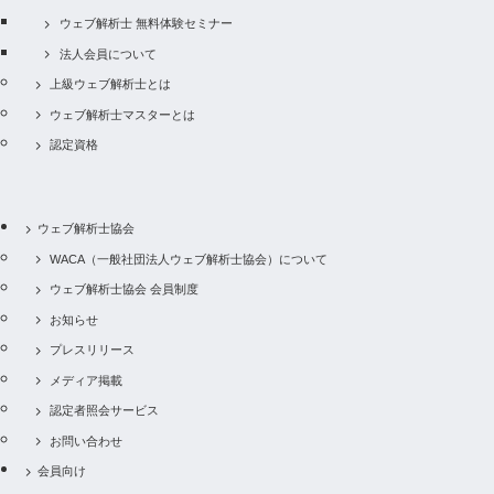
ウェブ解析士 無料体験セミナー
法人会員について
上級ウェブ解析士とは
ウェブ解析士マスターとは
認定資格
ウェブ解析士協会
WACA（一般社団法人ウェブ解析士協会）について
ウェブ解析士協会 会員制度
お知らせ
プレスリリース
メディア掲載
認定者照会サービス
お問い合わせ
会員向け