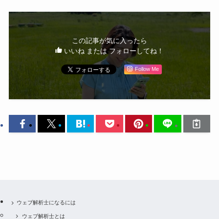
この記事が気に入ったら
いいね または フォローしてね！
Follow Me
ウェブ解析士になるには
ウェブ解析士とは