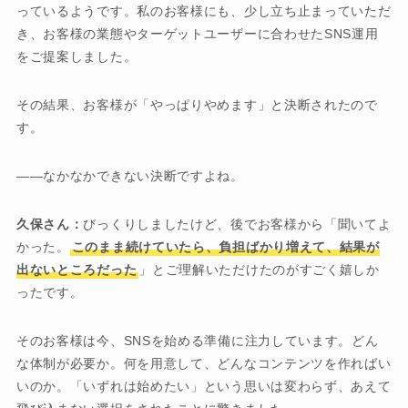
っているようです。私のお客様にも、少し立ち止まっていただ
き、お客様の業態やターゲットユーザーに合わせたSNS運用
をご提案しました。
その結果、お客様が「やっぱりやめます」と決断されたので
す。
――なかなかできない決断ですよね。
久保さん：
びっくりしましたけど、後でお客様から「聞いてよ
かった。
このまま続けていたら、負担ばかり増えて、結果が
出ないところだった
」とご理解いただけたのがすごく嬉しか
ったです。
そのお客様は今、SNSを始める準備に注力しています。どん
な体制が必要か。何を用意して、どんなコンテンツを作ればい
いのか。「いずれは始めたい」という思いは変わらず、あえて