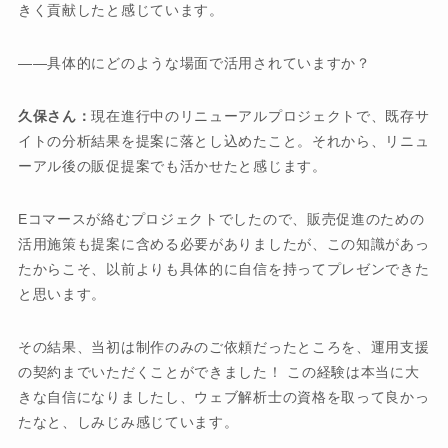
きく貢献したと感じています。
――具体的にどのような場面で活用されていますか？
久保さん：
現在進行中のリニューアルプロジェクトで、既存サ
イトの分析結果を提案に落とし込めたこと。それから、リニュ
ーアル後の販促提案でも活かせたと感じます。
Eコマースが絡むプロジェクトでしたので、販売促進のための
活用施策も提案に含める必要がありましたが、この知識があっ
たからこそ、以前よりも具体的に自信を持ってプレゼンできた
と思います。
その結果、当初は制作のみのご依頼だったところを、運用支援
の契約までいただくことができました！ この経験は本当に大
きな自信になりましたし、ウェブ解析士の資格を取って良かっ
たなと、しみじみ感じています。