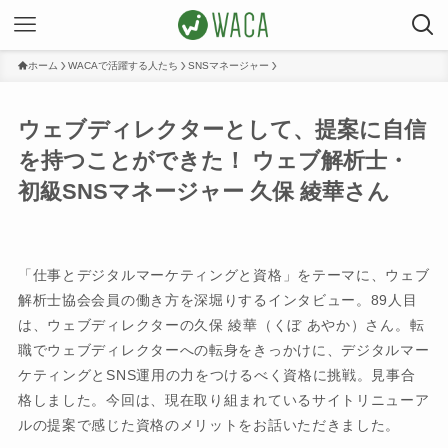
ホーム
WACAで活躍する人たち
SNSマネージャー
ウェブディレクターとして、提案に自信
を持つことができた！ ウェブ解析士・
初級SNSマネージャー 久保 綾華さん
「仕事とデジタルマーケティングと資格」をテーマに、ウェブ
解析士協会会員の働き方を深堀りするインタビュー。89人目
は、ウェブディレクターの久保 綾華（くぼ あやか）さん。転
職でウェブディレクターへの転身をきっかけに、デジタルマー
ケティングとSNS運用の力をつけるべく資格に挑戦。見事合
格しました。今回は、現在取り組まれているサイトリニューア
ルの提案で感じた資格のメリットをお話いただきました。