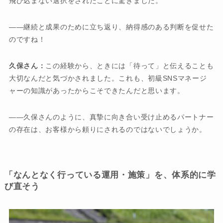
飛び込まない選択をされたことに驚きました。
――継続と成果のために立ち返り、納得感のある判断を促せた
のですね！
久保さん：
この経験から、ときには「待って」と伝えることも
大切なんだと気づかされました。これも、初級SNSマネージ
ャーの知識があったからこそできたんだと思います。
――久保さんのように、真摯に向き合い受け止めるパートナー
の存在は、お客様から頼りにされるのではないでしょうか。
「なんとなく行っている運用・施策」を、体系的に学
び直そう