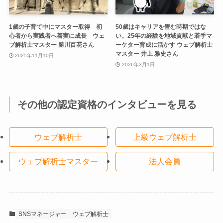
1歳の子育て中にマスター取得 初
50歳はキャリアを畳む時期ではな
心者から実践者へ着実に成長 ウェ
い。25年の経験を地域貢献と若手マ
ブ解析士マスター 勝川百花さん
ーケター育成に活かす ウェブ解析士
マスター 井上 雅史さん
2025年11月10日
2026年3月1日
その他の認定資格のインタビューを見る
ウェブ解析士
上級ウェブ解析士
ウェブ解析士マスター
法人会員
SNSマネージャー
ウェブ解析士