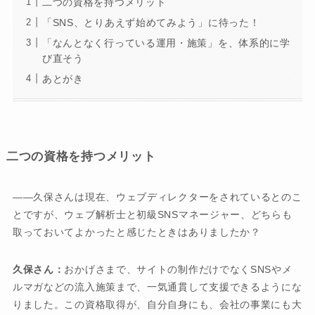
二つの資格を持つメリット
「SNS、とりあえず始めてみよう」に待った！
「なんとなく行っている運用・施策」を、体系的に学
び直そう
あとがき
二つの資格を持つメリット
――久保さんは現在、ウェブディレクターをされているとのこ
とですが、ウェブ解析士と初級SNSマネージャー、どちらも
取っておいてよかったと感じたときはありましたか？
久保さん：
おかげさまで、サイトの制作だけでなくSNSやメ
ルマガなどの流入施策まで、一気通貫して支援できるようにな
りました。この資格取得が、自分自身にも、会社の事業にも大