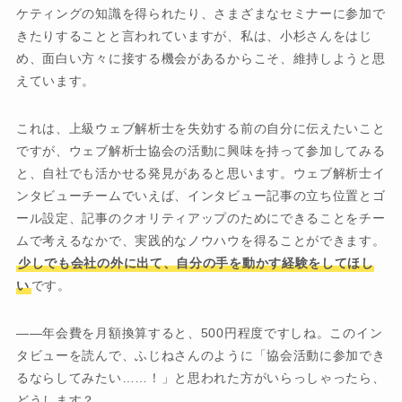
ケティングの知識を得られたり、さまざまなセミナーに参加で
きたりすることと言われていますが、私は、小杉さんをはじ
め、面白い方々に接する機会があるからこそ、維持しようと思
えています。
これは、上級ウェブ解析士を失効する前の自分に伝えたいこと
ですが、ウェブ解析士協会の活動に興味を持って参加してみる
と、自社でも活かせる発見があると思います。ウェブ解析士イ
ンタビューチームでいえば、インタビュー記事の立ち位置とゴ
ール設定、記事のクオリティアップのためにできることをチー
ムで考えるなかで、実践的なノウハウを得ることができます。
少しでも会社の外に出て、自分の手を動かす経験をしてほし
い
です。
――年会費を月額換算すると、500円程度ですしね。このイン
タビューを読んで、ふじねさんのように「協会活動に参加でき
るならしてみたい……！」と思われた方がいらっしゃったら、
どうします？