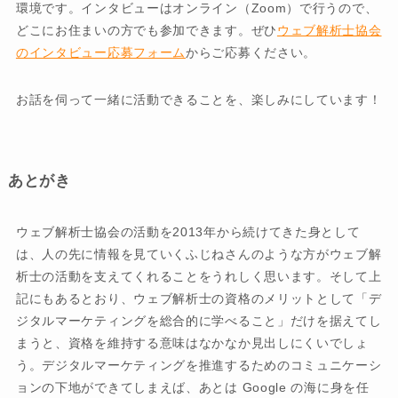
環境です。インタビューはオンライン（Zoom）で行うので、
どこにお住まいの方でも参加できます。ぜひ
ウェブ解析士協会
のインタビュー応募フォーム
からご応募ください。
お話を伺って一緒に活動できることを、楽しみにしています！
あとがき
ウェブ解析士協会の活動を2013年から続けてきた身として
は、人の先に情報を見ていくふじねさんのような方がウェブ解
析士の活動を支えてくれることをうれしく思います。そして上
記にもあるとおり、ウェブ解析士の資格のメリットとして「デ
ジタルマーケティングを総合的に学べること」だけを据えてし
まうと、資格を維持する意味はなかなか見出しにくいでしょ
う。デジタルマーケティングを推進するためのコミュニケーシ
ョンの下地ができてしまえば、あとは Google の海に身を任