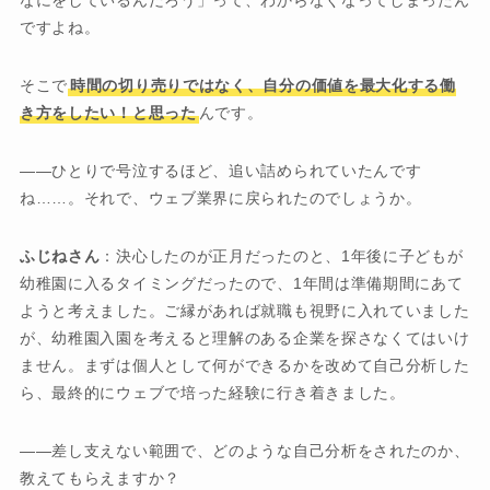
ですよね。
そこで
時間の切り売りではなく、自分の価値を最大化する働
き方をしたい！と思った
んです。
――ひとりで号泣するほど、追い詰められていたんです
ね……。それで、ウェブ業界に戻られたのでしょうか。
ふじねさん
：決心したのが正月だったのと、1年後に子どもが
幼稚園に入るタイミングだったので、1年間は準備期間にあて
ようと考えました。ご縁があれば就職も視野に入れていました
が、幼稚園入園を考えると理解のある企業を探さなくてはいけ
ません。まずは個人として何ができるかを改めて自己分析した
ら、最終的にウェブで培った経験に行き着きました。
――差し支えない範囲で、どのような自己分析をされたのか、
教えてもらえますか？