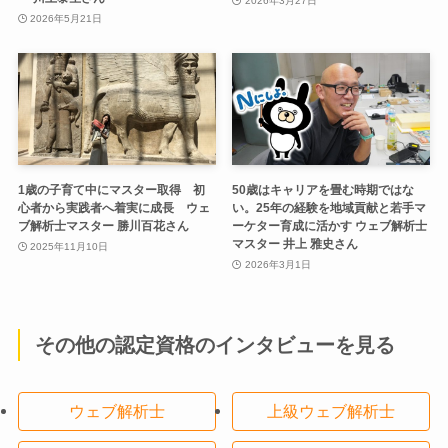
2026年3月27日
2026年5月21日
1歳の子育て中にマスター取得 初
50歳はキャリアを畳む時期ではな
心者から実践者へ着実に成長 ウェ
い。25年の経験を地域貢献と若手マ
ブ解析士マスター 勝川百花さん
ーケター育成に活かす ウェブ解析士
マスター 井上 雅史さん
2025年11月10日
2026年3月1日
その他の認定資格のインタビューを見る
ウェブ解析士
上級ウェブ解析士