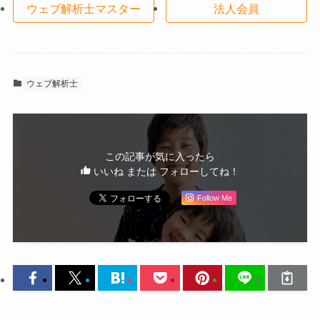
ウェブ解析士マスター
法人会員
ウェブ解析士
この記事が気に入ったら
いいね または フォローしてね！
Follow Me