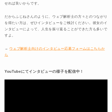
せれば良いからです。
だからふじねさんのように、ウェブ解析士の方々とのつながり
を得たい方は、ぜひインタビューをご検討ください。彼女のイ
ンタビューによって、人生を振り返ることができた方も多いで
すよ。
→
ウェブ解析士向けのインタビュー応募フォームはこちらか
ら
YouTubeにてインタビューの様子を配信中！