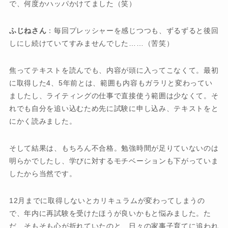
で、何度かハッパかけてました（笑）
ふじねさん
：毎回プレッシャーを感じつつも、ずるずると後回
しにし続けていてすみませんでした……（苦笑）
焦ってテキストを読んでも、内容が頭に入ってこなくて。最初
に取得した4、5年前とは、範囲も内容もガラリと変わってい
ましたし、ライティングの仕事で直接使う範囲は少なくて。そ
れでも自分を追い込むため先に試験に申し込み、テキストをと
にかく読みました。
そして結果は、もちろん不合格。勉強時間が足りていないのは
明らかでしたし、学びに対するモチベーションも下がっていま
したから当然です。
12月までに取得しないとカリキュラムが変わってしまうの
で、年内に再試験を受けたほうが良いかもと悩みました。た
だ、そもそも心が折れていたのと、日々の家事子育てに追われ