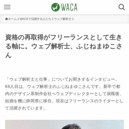
ホーム
WACAで活躍する人たち
ウェブ解析士
資格の再取得がフリーランスとして生き
る軸に。ウェブ解析士、ふじねまゆこさ
ん
「ウェブ解析士と仕事」についてお聞きするインタビュー。
66人目は、ウェブ解析士のふじねまゆこさんです。新卒で都
内のデザイン系制作会社へウェブディレクターとして就職後、
結婚を機に静岡県に移住。現在はフリーランスのライターとし
て活躍されています。