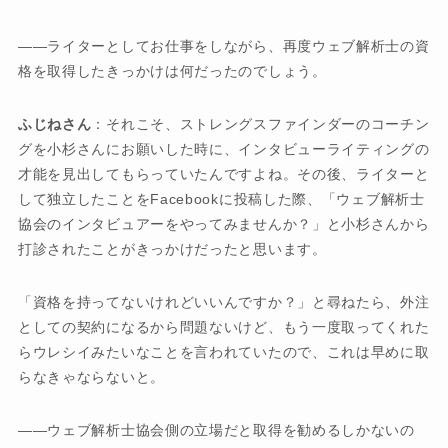
――ライターとしてお仕事をしながら、再度ウェブ解析士の資
格を取得したきっかけは何だったのでしょう。
ふじねさん
：それこそ、ストレングスファインダーのコーチン
グを小杉さんにお願いした時に、インタビューライティングの
才能を見出してもらっていたんですよね。その後、ライターと
して独立したことをFacebookに投稿した際、「ウェブ解析士
協会のインタビュアーをやってみませんか？」と小杉さんから
打診されたことがきっかけだったと思います。
「資格を持ってないけれどいいんですか？」と尋ねたら、外注
としての契約になるから問題ないけど、もう一度取ってくれた
らウレシイみたいなことを言われていたので、これは早めに取
らなきゃならないと。
――ウェブ解析士協会側の立場だと取得を勧めるしかないの