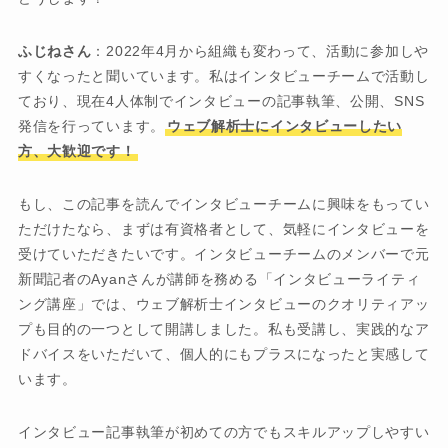
ふじねさん
：2022年4月から組織も変わって、活動に参加しや
すくなったと聞いています。私はインタビューチームで活動し
ており、現在4人体制でインタビューの記事執筆、公開、SNS
発信を行っています。
ウェブ解析士にインタビューしたい
方、大歓迎です！
もし、この記事を読んでインタビューチームに興味をもってい
ただけたなら、まずは有資格者として、気軽にインタビューを
受けていただきたいです。インタビューチームのメンバーで元
新聞記者のAyanさんが講師を務める「インタビューライティ
ング講座」では、ウェブ解析士インタビューのクオリティアッ
プも目的の一つとして開講しました。私も受講し、実践的なア
ドバイスをいただいて、個人的にもプラスになったと実感して
います。
インタビュー記事執筆が初めての方でもスキルアップしやすい