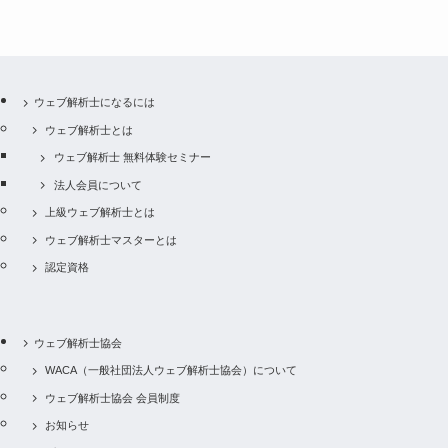
ウェブ解析士になるには
ウェブ解析士とは
ウェブ解析士 無料体験セミナー
法人会員について
上級ウェブ解析士とは
ウェブ解析士マスターとは
認定資格
ウェブ解析士協会
WACA（一般社団法人ウェブ解析士協会）について
ウェブ解析士協会 会員制度
お知らせ