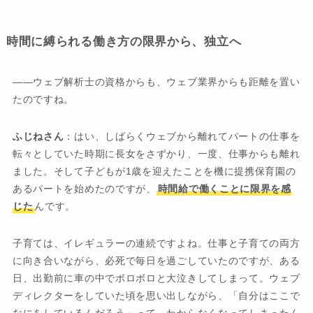
時間に縛られる働き方の限界から、独立へ
――ウェブ解析士の資格からも、ウェブ業界からも距離を置い
たのですね。
ふじねさん
：はい、しばらくウェブから離れてパートの仕事を
転々としていた時期に長女をさずかり、一度、仕事からも離れ
ました。そして子どもが1歳を迎えたことを機に提携保育園の
あるパートを始めたのですが、
時間給で働くことに限界を感
じた
んです。
子育ては、イレギュラーの連続ですよね。仕事と子育ての両方
に向き合いながら、必死で毎日を過ごしていたのですが、ある
日、出勤前に車の中でボロボロと大泣きしてしまって。ウェブ
ディレクターをしていた頃を思い出しながら、「自分はここで
なにをしているんだろう」って、わからなくなってしまったん