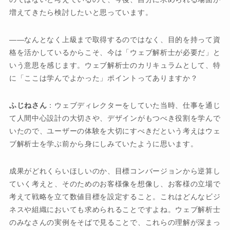
増えてきたら検討したいと思っています。
――なんとなく上級まで取得するのではなく、目的を持って資
格を活かしているからこそ、今は「ウェブ解析士が必要だ」と
いう意思を感じます。ウェブ解析士のカリキュラムとして、特
に「ここは学んでよかった」ポイントってありますか？
ふじねさん
：ウェブディレクターをしていた当時、仕事を通じ
て人間中心設計の大切さや、デザインがもつべき役割を学んで
いたので、ユーザーの体験を大切にすべきだという考えはウェ
ブ解析士を学ぶ前から身にしみていたように思います。
成果がどれくらいほしいのか、目標コンバージョンから逆算し
ていく考えと、そのためのお客様像を想像し、お客様の立場で
考えて戦略を立て数値目標を設定すること。これはどんなビジ
ネスや組織においても求められることですよね。ウェブ解析士
のみなさんの実例をそばで見ることで、これらの理解が深まっ