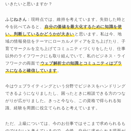
いきたいと思いますか？
ふじねさん
：現時点では、維持を考えています。失効した時と
今を比べてみると、
自分の価値を最大化するために知識を使
い、判断しているかどうかが大きい
と思います。私は今、地
域の情報発信をテーマにローカルメディアを立ち上げたり、子
育てサークルを立ち上げてコミュニティづくりをしたり、仕事
以外のライフワークにも取り組んでいて、私のビジネス・ライ
フワークの両面で
ウェブ解析士の知識とコミュニティはプラ
スになると確信しています
。
今はウェブライティングという分野でビジネスをハンドリング
できるようになりましたし、困ったときに相談できる方のつな
がりが広がりました。きっと今なら、この資格で得られる知
識、経験を周囲に役立てられると考えています。
ただ、上級については、今のお仕事ではそこまで求められるも
のではないと考えているので、今後、自分に求められる場面が