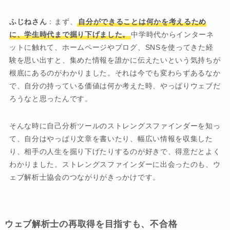
ふじねさん
：まず、
自分ができることは何かを考えるため
に、学生時代まで掘り下げました。
中学時代からインターネ
ットに触れて、ホームページやブログ、SNSを使ってきた経
験を思い出すと、集めた情報を誰かに伝えたいという気持ちが
根底にあるのがわかりました。それは今でも変わらずあるなか
で、自分の持っている価値は何か考えた時、やっぱりウェブだ
ろうなと思ったんです。
そんな時に自己分析ツールのストレングスファインダーを知っ
て、自分はやっぱり文章を書いたり、幅広い情報を収集した
り、相手の人生を掘り下げたりするのが好きで、得意だとよく
わかりました。ストレングスファインダーに出会ったのも、ウ
ェブ解析士協会のつながりがきっかけです。
ウェブ解析士の再取得を目指すも、不合格