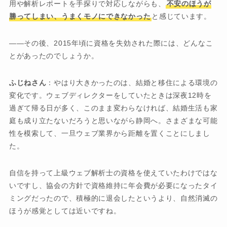
用や解析レポートを手探りで対応しながらも、
不安のほうが
勝ってしまい、うまくモノにできなかった
と感じています。
――その後、2015年頃に資格を失効された際には、どんなこ
とがあったのでしょうか。
ふじねさん
：やはり大きかったのは、結婚と移住による環境の
変化です。ウェブディレクターをしていたときは深夜12時を
過ぎて帰る日が多く、このまま変わらなければ、結婚生活も家
庭も成り立たないだろうと思いながら静岡へ。さまざまな可能
性を模索して、一旦ウェブ業界から距離を置くことにしまし
た。
自信を持って上級ウェブ解析士の資格を使えていたわけではな
いですし、協会の方針で資格維持に年会費が必要になったタイ
ミングだったので、積極的に退会したというより、自然消滅の
ほうが感覚としては近いですね。