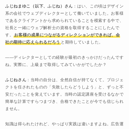
ふじねまゆこ（以下、ふじね）さん
：はい、この頃はデザイン
系の会社でウェブディレクターとして働いていました。お客様
であるクライアントから求められていることを模索する中で、
社長と一緒にウェブ解析士の資格を取得することにしたんで
す。
お客様の成果につながるディレクションができれば、会
社の期待に応えられるだろう
と期待していました。
――ディレクターとしての経験が最初のきっかけだったんです
ね。実際に、上級まで取得してみていかがでしたか？
ふじねさん
：当時の自分は、全然自信が持てなくて。プロジェ
クトを任されたものの「失敗したらどうしよう」と、ずっと不
安だったことを覚えています。当時の認定講座を受けるなかで
簡単な計算ですらつまづき、合格できたことが今でも信じられ
ません。
知識は得られたけれど、やっぱり実践は違いますよね。広告運