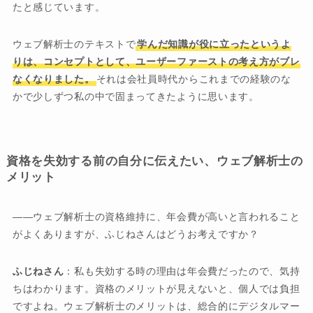
たと感じています。
ウェブ解析士のテキストで
学んだ知識が役に立ったというよ
りは、コンセプトとして、ユーザーファーストの考え方がブレ
なくなりました。
それは会社員時代からこれまでの経験のな
かで少しずつ私の中で固まってきたように思います。
資格を失効する前の自分に伝えたい、ウェブ解析士の
メリット
――ウェブ解析士の資格維持に、年会費が高いと言われること
がよくありますが、ふじねさんはどうお考えですか？
ふじねさん
：私も失効する時の理由は年会費だったので、気持
ちはわかります。資格のメリットが見えないと、個人では負担
ですよね。ウェブ解析士のメリットは、総合的にデジタルマー