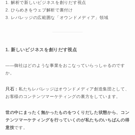
1. 解析で新しいビジネスを創りだす視点
2. ひらめきをウェブ解析で裏付け
3. レバレッジの広範囲な「オウンドメディア」領域
1. 新しいビジネスを創りだす視点
御社はどのような事業をおこなっていらっしゃるのです
か。
只石：
私たちレバレッジはオウンドメディア創造集団として、
お客様のコンテンツマーケティングの裏方をしています。
世の中にまったく無かったものをつくりだした状態から、コン
テンツマーケティングを行っていくのが私たちのいちばんの得
意技
です。