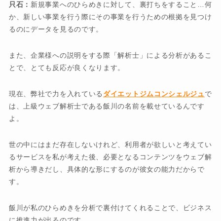
只石：
新規事業へのひらめきに対して、裏打ちをすること…何
か、新しい事業を行う際にその事業を行うための根拠を見つけ
るのにデータを見るのです。
また、企業様への説明をする際「解析士」による分析があるこ
とで、とても反応が良くなります。
現在、弊社で力を入れている
ダイエットジムコンシェルジュ
で
は、上級ウェブ解析士である飯川の名前を載せているんです
よ。
世の中にはまだ存在しないけれど、利用者が欲しいと考えてい
るサービスを私が考えた後、必要となるコンテンツをウェブ解
析から導きだし、具体的な形にするのが彼女の能力だからで
す。
飯川が私のひらめきを分析で裏付けてくれることで、ビジネス
に推進力が出るのです。