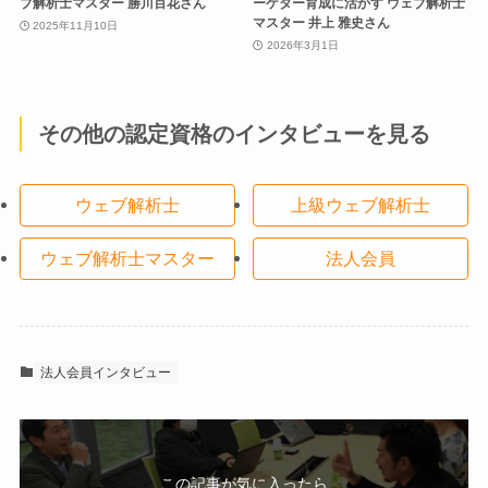
ブ解析士マスター 勝川百花さん
ーケター育成に活かす ウェブ解析士
マスター 井上 雅史さん
2025年11月10日
2026年3月1日
その他の認定資格のインタビューを見る
ウェブ解析士
上級ウェブ解析士
ウェブ解析士マスター
法人会員
法人会員インタビュー
この記事が気に入ったら