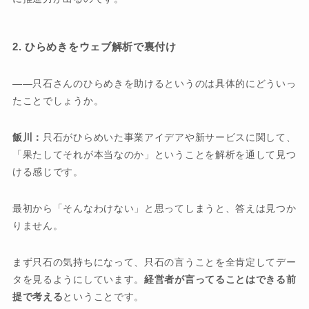
2. ひらめきをウェブ解析で裏付け
只石さんのひらめきを助けるというのは具体的にどういっ
たことでしょうか。
飯川：
只石がひらめいた事業アイデアや新サービスに関して、
「果たしてそれが本当なのか」ということを解析を通して見つ
ける感じです。
最初から「そんなわけない」と思ってしまうと、答えは見つか
りません。
まず只石の気持ちになって、只石の言うことを全肯定してデー
タを見るようにしています。
経営者が言ってることはできる前
提で考える
ということです。