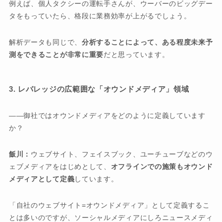
例えば、個人タクシーの運転手さんが、ウーバーのビッグデー
タをもっていたら、格段に業務効率が上がるでしょう。
解析データも同じで、
分析することによって、ある程度未来予
測をできることが非常に重要
だと思っています。
3. レバレッジの広範囲な「オウンドメディア」領域
御社ではオウンドメディアをどのように定義しています
か？
飯川：
ウェブサイト、フェイスブック、ユーチューブなどのウ
ェブメディアをはじめとして、
オフラインでの施策もオウンド
メディアとして定義
しています。
「自社のウェブサイト=オウンドメディア」として定義するこ
とは多いのですが、ソーシャルメディアにしろニュースメディ