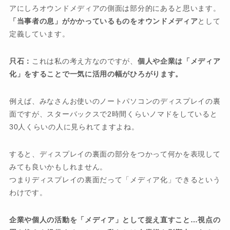
アにしろオウンドメディアの側面は部分的にあると思います。
「当事者の息」がかかっているものをオウンドメディア
として
定義しています。
只石：
これは私の考え方なのですが、
個人や企業は「メディア
化」をすることで一気に活用の幅がひろがります。
例えば、みなさんお使いのノートパソコンのディスプレイの裏
面ですが、スターバックスで2時間くらいノマドをしていると
30人くらいの人に見られてますよね。
すると、ディスプレイの裏面の部分をつかって何かを表現して
みても良いかもしれません。
つまりディスプレイの裏面だって「メディア化」できるという
わけです。
企業や個人の活動を「メディア」として捉え直すこと…視点の