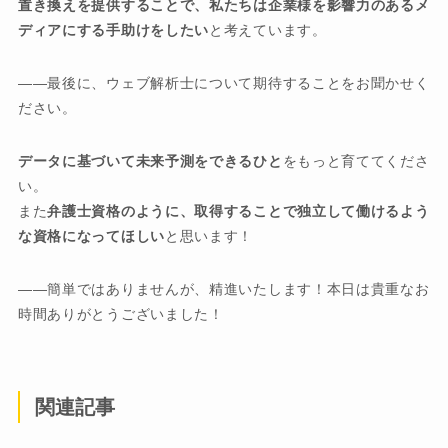
置き換えを提供することで、私たちは企業様を影響力のあるメ
ディアにする手助けをしたい
と考えています。
最後に、ウェブ解析士について期待することをお聞かせく
ださい。
データに基づいて未来予測をできるひと
をもっと育ててくださ
い。
また
弁護士資格のように、取得することで独立して働けるよう
な資格になってほしい
と思います！
簡単ではありませんが、精進いたします！本日は貴重なお
時間ありがとうございました！
関連記事