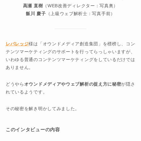
高瀬 直樹
（WEB改善ディレクター：写真奥）
飯川 慶子
（上級ウェブ解析士：写真手前）
レバレッジ
様は「オウンドメディア創造集団」を標榜し、コン
テンツマーケティングのサポートを行ってらっしゃいますが、
いわゆる普通のコンテンツマーケティングをしているだけでは
ありません。
どうやら
オウンドメディアやウェブ解析の捉え方に秘密
が隠さ
れているようです。
その秘密を解き明かしてみました。
このインタビューの内容