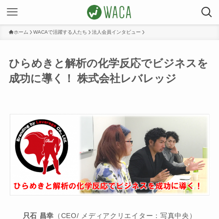
ホーム
WACAで活躍する人たち
法人会員インタビュー
ひらめきと解析の化学反応でビジネスを
成功に導く！ 株式会社レバレッジ
只石 昌幸
（CEO/ メディアクリエイター：写真中央）