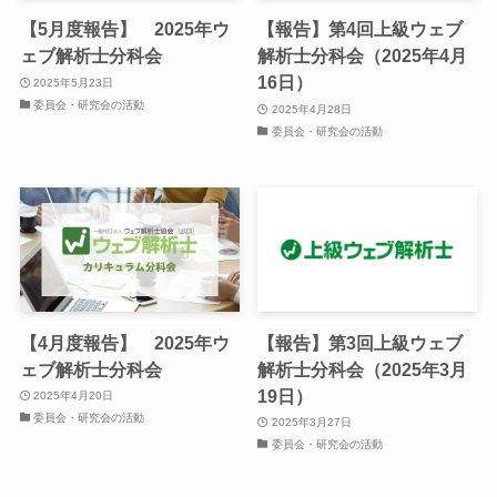
【5月度報告】 2025年ウ
【報告】第4回上級ウェブ
ェブ解析士分科会
解析士分科会（2025年4月
16日）
2025年5月23日
委員会・研究会の活動
2025年4月28日
委員会・研究会の活動
【4月度報告】 2025年ウ
【報告】第3回上級ウェブ
ェブ解析士分科会
解析士分科会（2025年3月
19日）
2025年4月20日
委員会・研究会の活動
2025年3月27日
委員会・研究会の活動