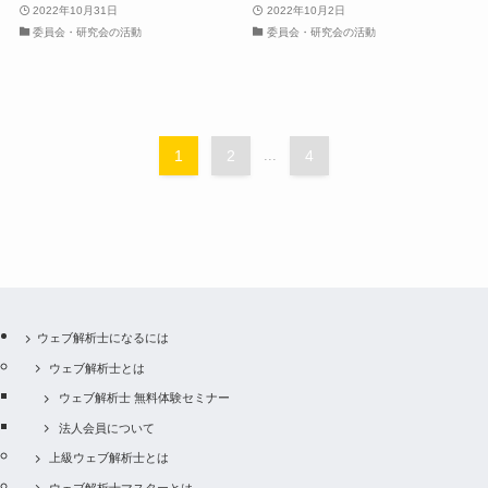
2022年10月31日
2022年10月2日
委員会・研究会の活動
委員会・研究会の活動
1
2
...
4
ウェブ解析士になるには
ウェブ解析士とは
ウェブ解析士 無料体験セミナー
法人会員について
上級ウェブ解析士とは
ウェブ解析士マスターとは