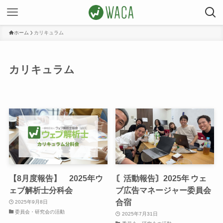
ホーム
カリキュラム
カリキュラム
【8月度報告】 2025年ウ
〘活動報告〙2025年 ウェ
ェブ解析士分科会
ブ広告マネージャー委員会
合宿
2025年9月8日
委員会・研究会の活動
2025年7月31日