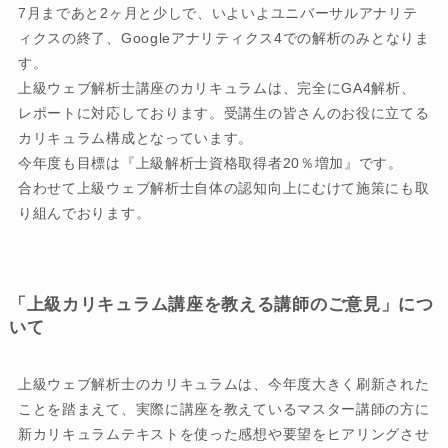
7月まであと2ヶ月と少しで、いよいよユニバーサルアナリテ
ィクスの終了、Googleアナリティクス4での解析のみとなりま
す。
上級ウェブ解析士講座のカリキュラムは、完全にGA4解析、
レポートに対応しております。受講生の皆さんのお役に立てる
カリキュラム構成となっています。
今年度も目標は『上級解析士資格取得者20％増加』です。
合わせて上級ウェブ解析士自体の認知向上にむけて施策にも取
り組んでおります。
「上級カリキュラム講座を教える講師のご意見」につ
いて
上級ウェブ解析士のカリキュラムは、今年度大きく刷新された
ことを踏まえて、実際に講座を教えているマスター講師の方に
新カリキュラムテキストを使った感想や要望をヒアリングさせ