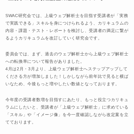
SWAC研究会では、上級ウェブ解析士を目指す受講者が「実務
で実践できる」スキルを身につけられるよう、カリキュラムの
内容・課題・テスト・レポートを検討し、受講者の満足に繋が
るようカリキュラムを改訂していく研究会です。
委員会では、まず、過去のウェブ解析士から上級ウェブ解析士
への転換率について報告がありました。
4月は2月・3月より、上級ウェブ解析士へステップアップして
くださる方が増加しました！しかしながら前年比で見ると横ば
いなため、今後もっと増やしたい数値となっております。
今年度の受講者数増を目指すにあたり、もっと役立つカリキュ
ラムにしたいと、受講者が「上級ウェブ解析士」に求めている
「スキル」や「イメージ像」を今一度確認しながら改定案を立
てております。