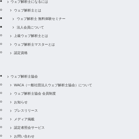
ウェブ解析士になるには
ウェブ解析士とは
ウェブ解析士 無料体験セミナー
法人会員について
上級ウェブ解析士とは
ウェブ解析士マスターとは
認定資格
ウェブ解析士協会
WACA（一般社団法人ウェブ解析士協会）について
ウェブ解析士協会 会員制度
お知らせ
プレスリリース
メディア掲載
認定者照会サービス
お問い合わせ