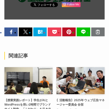
Follow Me
関連記事
【授業実践レポート】学生がAIと
〘活動報告〙2025年 ウェブ広告マネ
WordPressを用い2時間でブランド
ージャー委員会 合宿