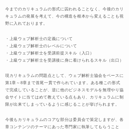
今までのカリキュラムの形式に囚われることなく、今後のカリ
キュラムの発展を考えて、今の構造を根本から変えることも視
野に入れております。
・上級ウェブ解析士の定義について
・上級ウェブ解析士のレベルについて
・上級ウェブ解析士を受講前提スキル（入口）
・上級ウェブ解析士を受講後に身に着けられるスキル（出口）
現カリキュラムの問題点として、ウェブ解析士協会をベースに
第1章～8章まで首尾一貫で作られています。ある種この形式
で完成していることが、逆に他のビジネスモデルを無理やり協
会サイトに当てはめて教えている点もあり、カリキュラムに制
限が出来てしまっているように感じることが挙げられます。
今後もカリキュラムのコアな部分は委員会で策定しますが、各
章コンテンツのテーマにあった専門家に執筆してもらうこと