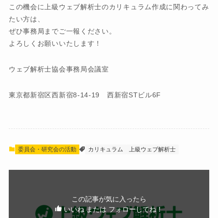
この機会に上級ウェブ解析士のカリキュラム作成に関わってみ
たい方は、
ぜひ事務局までご一報ください。
よろしくお願いいたします！
ウェブ解析士協会事務局会議室
東京都新宿区西新宿8-14-19 西新宿STビル6F
委員会・研究会の活動
カリキュラム
上級ウェブ解析士
この記事が気に入ったら
いいね または フォローしてね！