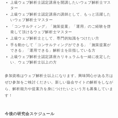
上級ウェブ解析士認定講座を開講したいウェブ解析士マス
ター
上級ウェブ解析士認定講座の講師として、もっと活躍した
いウェブ解析士マスター
「コンサルティング」「施策提案」「運用」のご経験を啓
発して頂けるウェブ解析士マスター
上級ウェブ解析士として、専門的知識をつけたい方
手を動かして「コンサルティングができる」「施策提案が
できる」「運用できる」解析士を目指している方
上級ウェブ解析士認定講座カリキュラムを一緒に改定した
い、ウェブ解析士以上の方
参加資格はウェブ解析士以上になります。興味関心がある方は
ぜひ参加をご検討ください。新しい協会サイトの解析をしなが
ら、解析能力や提案力を身につけたいという方も募集していま
す！
今後の研究会スケジュール