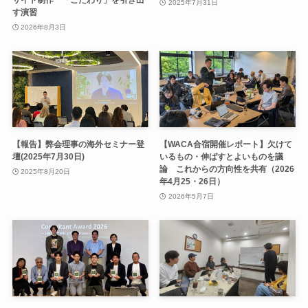
サイト制作 「こだわり」を引き出
2025年7月31日
す演習
2026年8月3日
【報告】弊会理事の海外セミナー登
【WACA合宿開催レポート】欠けて
壇(2025年7月30日)
いるもの・伸ばすとよいものを議
論 これからの方向性を共有（2026
2025年8月20日
年4月25・26日）
2026年5月7日