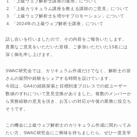
「上級ウェブ解析士講座の運用」について
「上級カリキュラム講座を教える講師のご意見」について
「上級ウェブ解析士を増やすプロモーション」について
「2024年の上級ウェブ解析士講座」について
話し合いを行いましたので、その内容をご報告いたします。
貴重なご意見をいただいた皆様、ご参加いただいた13名には
深く御礼申し上げます。
SWAC研究会では、カリキュラム作成だけでなく、解析士の皆
さんの疑問や経験をシェアする時間を設けています。
今回は、GA4の経路探索と目標到達プロレスでの総ユーザー
数値のずれについて意見交換がありました。複数のメンバーか
ら実務経験の意見を頂き、お互いの対応が今後の業務に役立ち
そうです。
この機会に上級ウェブ解析士のカリキュラム作成に関わってみ
たい方、SWAC研究会にご興味を持ちましたら、ぜひ一度見学