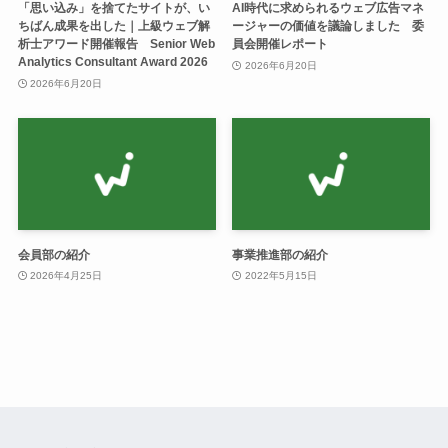
「思い込み」を捨てたサイトが、い
AI時代に求められるウェブ広告マネ
ちばん成果を出した｜上級ウェブ解
ージャーの価値を議論しました 委
析士アワード開催報告 Senior Web
員会開催レポート
Analytics Consultant Award 2026
2026年6月20日
2026年6月20日
会員部の紹介
事業推進部の紹介
2026年4月25日
2022年5月15日