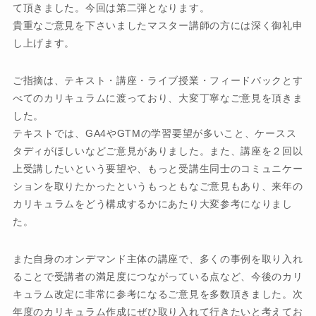
て頂きました。今回は第二弾となります。
貴重なご意見を下さいましたマスター講師の方には深く御礼申
し上げます。
ご指摘は、テキスト・講座・ライブ授業・フィードバックとす
べてのカリキュラムに渡っており、大変丁寧なご意見を頂きま
した。
テキストでは、GA4やGTMの学習要望が多いこと、ケースス
タディがほしいなどご意見がありました。また、講座を２回以
上受講したいという要望や、もっと受講生同士のコミュニケー
ションを取りたかったというもっともなご意見もあり、来年の
カリキュラムをどう構成するかにあたり大変参考になりまし
た。
また自身のオンデマンド主体の講座で、多くの事例を取り入れ
ることで受講者の満足度につながっている点など、今後のカリ
キュラム改定に非常に参考になるご意見を多数頂きました。次
年度のカリキュラム作成にぜひ取り入れて行きたいと考えてお