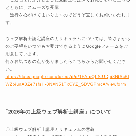
とともに、スムーズな受講
進行を心がけてまいりますのでどうぞ宜しくお願いいたしま
す。
ウェブ解析士認定講座のカリキュラムについては、皆さまから
のご要望をいつでもお受けできるようにGoogleフォームをご
用意しています。
何かお気づきの点がありましたらこちらからお聞かせくださ
い。
https://docs.google.com/forms/d/e/1FAIpQLSfUDpi3NtScBI
WZbiunA3Ze7sfsH-8NXN51TxCYZ_SDVGPmcA/viewform
「2026年の上級ウェブ解析士講座」について
〇上級ウェブ解析士講座カリキュラムの意義