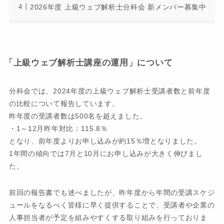
2026年度 上級ウェブ解析士分科会 新メンバー募集中
「上級ウェブ解析士講座の運用」について
分科会では、2024年度の上級ウェブ解析士受講者数と前年度
の比較について報告しています。
昨年度の受講者数は500名を超えました。
・1～12月昨年対比：115.8％
となり、前年度よりお申し込みが約15％増となりました。
1年間の傾向では7月と10月にお申し込みが大きく伸びまし
た。
前回の報告書でも述べましたが、昨年度から年間の受講スケジ
ュールをなるべく皆様に早く提供することで、受講者や企業の
人事担当者が予定を組みやすくする取り組みを行っておりま