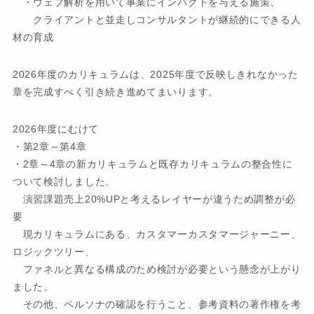
・ウェブ解析を用いて事業にインパクトを与える施策、
クライアントと並走しコンサルタントが継続的にできる人
材の育成
2026年度のカリキュラムは、2025年度で反映しきれなかった
章を完成すべく引き続き進めてまいります。
2026年度にむけて
・第2章～第4章
・2章～4章の新カリキュラムと既存カリキュラムの整合性に
ついて検討しました。
演習課題売上20%UPと考えるレイヤーが違うため調整が必
要
現カリキュラムにある、カスタマーカスタマージャーニー、
ロジックツリー、
ファネルと異なる構成のため検討が必要という懸念が上がり
ました。
その他、ペルソナの確認を行うこと、参考資料の著作権を考