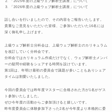
「2025年度の上級ウェブ解析士講座」について
「2026年度の上級ウェブ解析士講座」について
話し合いを行いましたので、その内容をご報告いたします。
貴重なご意見をいただいた皆様、ご参加いただいた16名には
深く御礼申し上げます。
上級ウェブ解析士分科会は、上級ウェブ解析士のカリキュラム
を改訂していく分科会です。
分科会ではカリキュラム作成だけでなく、ウェブ解析士メンバ
ーの疑問や経験をシェアする時間を設けています。
第1回は、年明け最初の委員会で議題が多いこともありシェア
タイムは割愛いたしました。
今回の委員会では昨年度マスターに合格された方が1名がゲス
ト参加いたしました。
ぜひ今年度の活動からご参加頂けると嬉しいです。
昨年度委員会に体験参加下さった2名が今年度より本格的に委