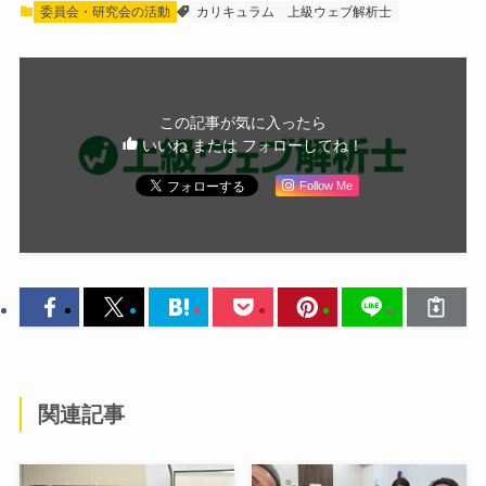
委員会・研究会の活動
カリキュラム
上級ウェブ解析士
この記事が気に入ったら
いいね または フォローしてね！
Follow Me
関連記事