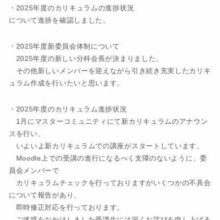
・2025年度のカリキュラムの進捗状況
について進捗を確認しました。
・2025年度新委員会体制について
2025年度の新しい分科会長が決まりました。
その他新しいメンバーを迎えながら引き続き充実したカリキ
ュラム作成を行いたいと思います。
・2025年度のカリキュラム進捗状況
1月にマスターコミュニティにて新カリキュラムのアナウン
スを行い、
いよいよ新カリキュラムでの講座がスタートしています。
Moodle上での受講の進行になるべく支障のないように、委
員会メンバーで
カリキュラムチェックを行っておりますがいくつかの不具合
について報告があり、
即時修正対応を行っております。
ご迷惑をおかけしました受講生には深くお詫びを申し上げる