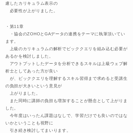
慮したカリキュラム表示の
必要性が上がりました。
・第11章
・協会のZOHOとGAデータの連携をテーマに執筆頂いてい
ます。
上級のカリキュラムの解析でビッククエリを組み込む必要が
あるかを検討しました。
アウトプットしたデータを分析できるスキルは上級ウェブ解
析士としてあった方が良い
が、ビッククエリを理解するスキル習得まで求めると受講生
の負担が大きいという意見が
上がりました。
また同時に講師の負担も増加することが懸念として上がりま
した。
今年度はいったん課題はなしで、学習だけでも良いのではな
いかということも視野に
引き続き検討してまいります。