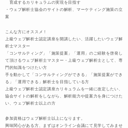
育成するカリキュラムの実現を目指す
・ウェブ解析士協会のサイトの解析、マーケティング施策の立
案
こんな方にオススメ！
上級ウェブ解析士認定講座を開講したい、活躍したいウェブ解
析士マスター
「コンサルティング」「施策提案」「運用」のご経験を啓発し
て頂けるウェブ解析士マスター・上級ウェブ解析士として、専
門的知識をつけたい方
手を動かして「コンサルティングができる」「施策提案ができ
る」「運用できる」解析士を目指している方
上級ウェブ解析士認定講座カリキュラムを一緒に改定したい、
協会サイトの解析をしながら、解析能力や提案力を身につけた
い、ウェブ解析士以上の方
参加資格はウェブ解析士以上になります。
興味関心がある方、まずはオンライン会議にて見学してみませ