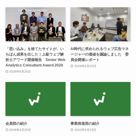
「思い込み」を捨てたサイトが、い
AI時代に求められるウェブ広告マネ
ちばん成果を出した｜上級ウェブ解
ージャーの価値を議論しました 委
析士アワード開催報告 Senior Web
員会開催レポート
Analytics Consultant Award 2026
2026年6月20日
2026年6月20日
会員部の紹介
事業推進部の紹介
2026年4月25日
2022年5月15日