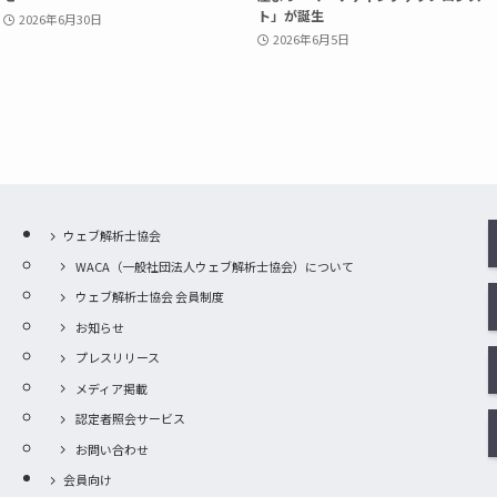
ト」が誕生
2026年6月30日
2026年6月5日
ウェブ解析士協会
WACA（一般社団法人ウェブ解析士協会）について
ウェブ解析士協会 会員制度
お知らせ
プレスリリース
メディア掲載
認定者照会サービス
お問い合わせ
会員向け