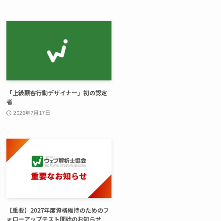
「上級顧客行動デザイナー」初の認定
者
2026年7月17日
【重要】2027年度資格維持のためのフ
ォローアップテスト開始のお知らせ