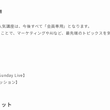
題
人気講座は、今後すべて「会員専用」となります。
くことで、マーケティングやAIなど、最先端のトピックスを
day Live】
セッション】
リット