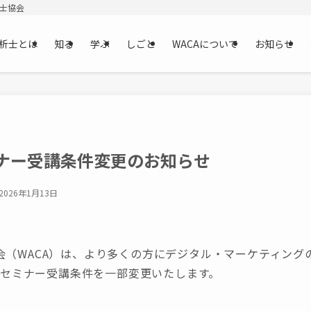
析士協会
析士とは
知る
学ぶ
しごと
WACAについて
お知らせ
ナー受講条件変更のお知らせ
2026年1月13日
会（WACA）は、より多くの方にデジタル・マーケティング
よりセミナー受講条件を一部変更いたします。