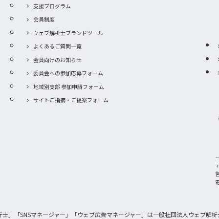
支援プログラム
会員制度
ウェブ解析士ブランドツール
よくあるご質問一覧
会員向けのお知らせ
委員会への参加応募フォーム
地域別支部 参加申請フォーム
サイトご指摘・ご提案フォーム
〒
電
析士」「SNSマネージャー」「ウェブ広告マネージャー」は一般社団法人ウェブ解析