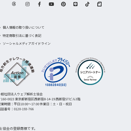
個人情報の取り扱いについて
特定商取引法に基づく表記
ソーシャルメディアガイドライン
一般社団法人ウェブ解析士協会
160-0023 東京都新宿区西新宿8-14-19 西新宿STビル3階
営業時間：平日10:00〜17:00 休業日：土・日・祝日
話番号：0120-193-766
士協会の登録商標です。