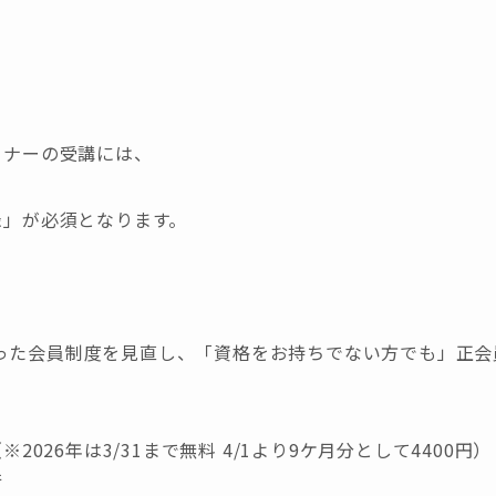
ミナーの受講には、
録」が必須となります。
った会員制度を見直し、「資格をお持ちでない方でも」正会
※2026年は3/31まで無料 4/1より9ケ月分として4400円）
行