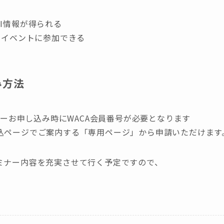
I情報が得られる
やイベントに参加できる
み方法
ミナーお申し込み時にWACA会員番号が必要となります
込ページでご案内する「専用ページ」から申請いただけます
ミナー内容を充実させて行く予定ですので、