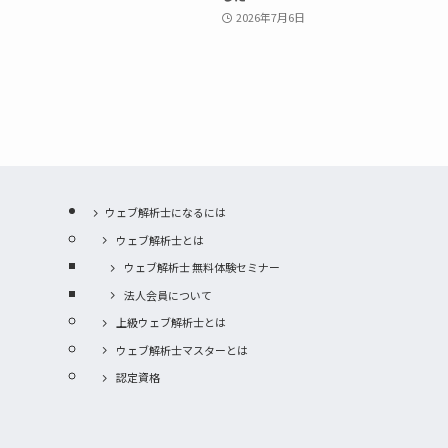
2026年7月6日
ウェブ解析士になるには
ウェブ解析士とは
ウェブ解析士 無料体験セミナー
法人会員について
上級ウェブ解析士とは
ウェブ解析士マスターとは
認定資格