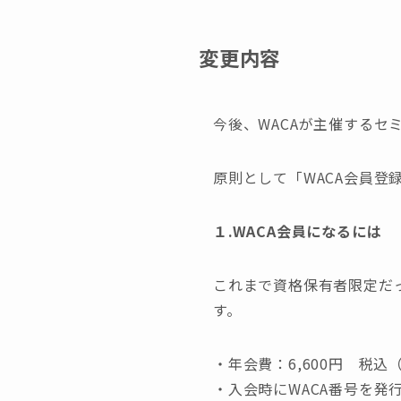
変更内容
今後、WACAが主催するセ
原則として「WACA会員登
１.WACA会員になるには
これまで資格保有者限定だ
す。
・年会費：6,600円 税込（
・入会時にWACA番号を発