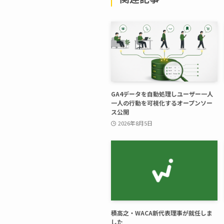
GA4データを自動処理しユーザー一人
一人の行動を可視化するオープンソー
ス公開
2026年8月5日
積高之・WACA新代表理事が就任しま
した