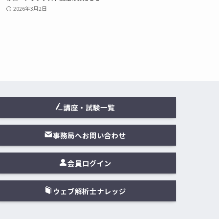
2026年3月2日
講座・試験一覧
事務局へお問い合わせ
会員ログイン
ウェブ解析士ナレッジ