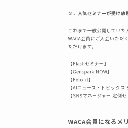
２．人気セミナーが受け放
これまで一般公開していた
WACA会員にご入会いただ
ただけます。
【Flashセミナー】
【Genspark NOW】
【Felo it】
【AIニュース・トピックス Sun
【SNSマネージャー 定例
WACA会員になるメ