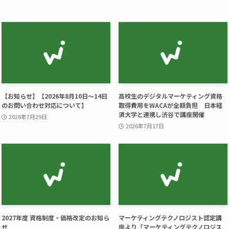
【お知らせ】【2026年8月10日～14日
高校生のデジタルマーケティング資格
のお問い合わせ対応について】
取得費用をWACAが全額負担 日本経
済大学と連携し渋谷で講座開催
2026年7月29日
2026年7月17日
2027年度 資格制度・価格改定のお知ら
マーケティングテクノロジスト認定講
せ
座より「マーケティングテクノロジス