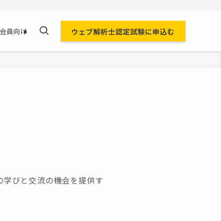
ウェブ解析士認定試験に申込む
会員向け
の学びと交流の機会を提供す