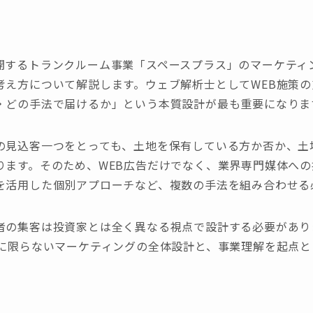
開するトランクルーム事業「スペースプラス」のマーケティ
考え方について解説します。ウェブ解析士としてWEB施策
・どの手法で届けるか」という本質設計が最も重要になりま
の見込客一つをとっても、土地を保有している方か否か、土
ります。そのため、WEB広告だけでなく、業界専門媒体へ
を活用した個別アプローチなど、複数の手法を組み合わせる
者の集客は投資家とは全く異なる視点で設計する必要があり
Bに限らないマーケティングの全体設計と、事業理解を起点