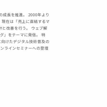
長を推進。 2000年より
て、現在は「売上に直結するマ
計と改善を行う。 ウェブ解
グ」をテーマに発信。 特
に向けたデジタル技術普及の
オンラインセミナーへの登壇