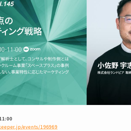
11:00
keeper.jp/events/196969