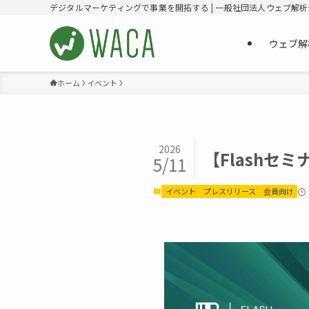
デジタルマーケティングで事業を開拓する | 一般社団法人ウェブ解
ウェブ解
ホーム
イベント
2026
【Flashセ
5/11
イベント
プレスリリース
会員向け