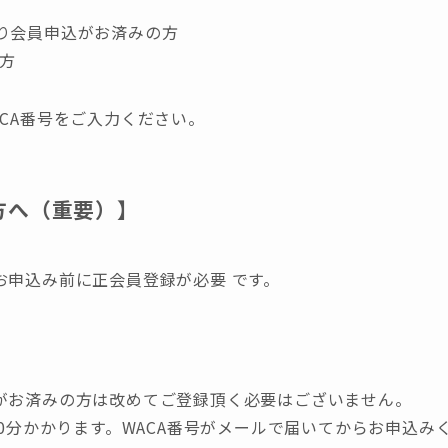
より会員申込がお済みの方
方
CA番号をご入力ください。
方へ（重要）】
お申込み前に正会員登録が必要 です。
がお済みの方は改めてご登録頂く必要はございません。
10分かかります。WACA番号がメールで届いてからお申込み