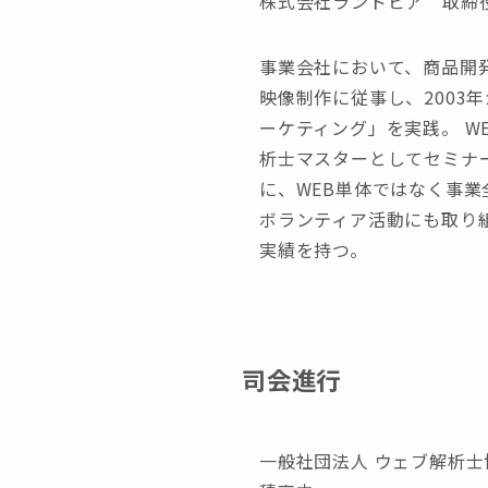
株式会社ランドピア 取締
事業会社において、商品開発
映像制作に従事し、2003
ーケティング」を実践。 W
析士マスターとしてセミナ
に、WEB単体ではなく事
ボランティア活動にも取り
実績を持つ。
司会進行
一般社団法人 ウェブ解析士