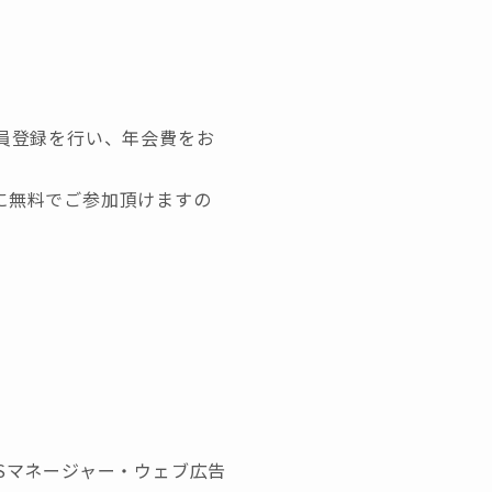
会員登録を行い、年会費をお
に無料でご参加頂けますの
NSマネージャー・ウェブ広告