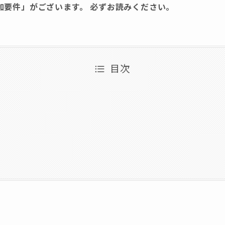
加要件」がございます。 必ずお読みください。
目次