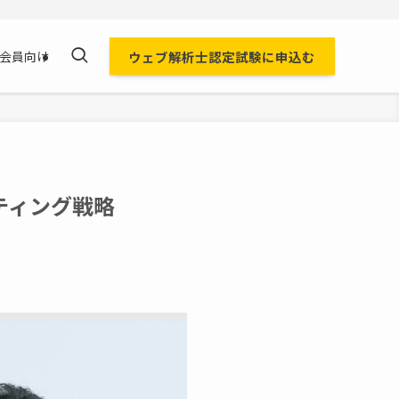
ウェブ解析士認定試験に申込む
会員向け
ケティング戦略