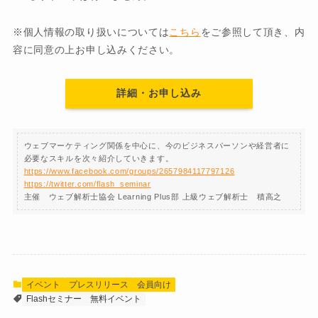
※個人情報の取り扱いについては
こちら
をご参照して頂き、内
容に同意の上お申し込みください。
詳細・お申し込み
ウェブマーケティング関係を中心に、今のビジネスパーソンや経営者に
必要なスキルを次々紹介していきます。
https://www.facebook.com/groups/2657984117797126
https://twitter.com/flash_seminar
主催 ウェブ解析士協会 Learning Plus部 上級ウェブ解析士 積高之
イベント
プレスリリース
会員向け
Flashセミナー
無料イベント