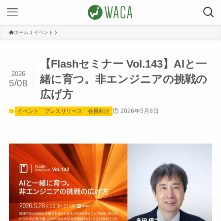
ホーム
イベント
【Flashセミナー Vol.143】AIと一
2026
緒に育つ。非エンジニアの挑戦の
5/08
広げ方
2026年5月8日
イベント
プレスリリース
会員向け