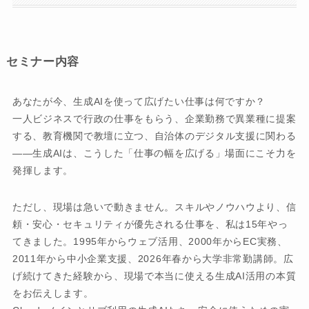
セミナー内容
あなたが今、生成AIを使って広げたい仕事は何ですか？
一人ビジネスで行政の仕事をもらう、企業勤務で異業種に提案
する、教育機関で教壇に立つ、自治体のデジタル支援に関わる
――生成AIは、こうした「仕事の幅を広げる」場面にこそ力を
発揮します。
ただし、現場は急いで動きません。スキルやノウハウより、信
頼・安心・セキュリティが優先される仕事を、私は15年やっ
てきました。1995年からウェブ活用、2000年からEC実務、
2011年から中小企業支援、2026年春から大学非常勤講師。広
げ続けてきた経験から、現場で本当に使える生成AI活用の本質
をお伝えします。