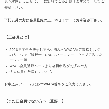
員を対象としたセミナーに無料でご参加頂けますので、ぜひご
登録下さい。
下記以外の方は会員登録の上、本セミナーにお申込み下さい。
【正会員とは】
2026年度年会費をお支払い済みのWACA認定資格をお持ち
の方（ウェブ解析士・SNSマネージャー・ウェブ広告マネ
ージャー等）
WACA会員登録ページより会員申込がお済みの方
法人会員に所属している方
お申込みフォームに必ずWACA番号をご入力ください。
【まだ正会員でない方へ（重要）】