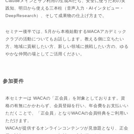
Claudeメインとサブ利用の生成AIたち、安全に使うための実
践知、明日から使える三本柱（音声入力・AIインタビュー・
DeepResearch）、そして成果物の仕上げ方まで。
セミナー後半では、5月から本格始動するWACAアカデミック
クラブの活動についてもお話しします。教える側に立ちたい
方、地域に貢献したい方、新しい領域に挑戦したい方の、ゆる
やかな仲間の場としてご活用ください。
参加要件
本セミナーは WACAの「正会員」を対象としております。資
格の有無にかかわらず、会員登録を行い、年会費をお支払いい
ただくことで、「正会員」となりWACAの会員特典をご利用い
ただけます。
WACAが提供するオンラインコンテンツが見放題となり、正会