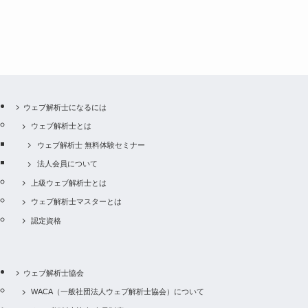
ウェブ解析士になるには
ウェブ解析士とは
ウェブ解析士 無料体験セミナー
法人会員について
上級ウェブ解析士とは
ウェブ解析士マスターとは
認定資格
ウェブ解析士協会
WACA（一般社団法人ウェブ解析士協会）について