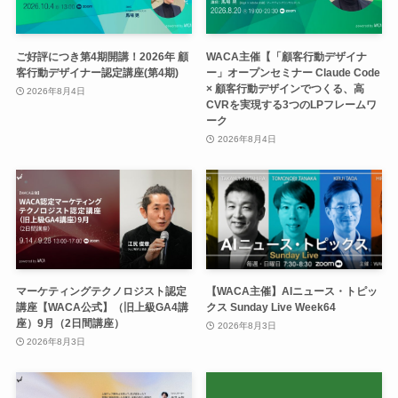
ご好評につき第4期開講！2026年 顧
WACA主催【「顧客行動デザイナ
客行動デザイナー認定講座(第4期)
ー」オープンセミナー Claude Code
× 顧客行動デザインでつくる、高
2026年8月4日
CVRを実現する3つのLPフレームワ
ーク
2026年8月4日
マーケティングテクノロジスト認定
【WACA主催】AIニュース・トピッ
講座【WACA公式】（旧上級GA4講
クス Sunday Live Week64
座）9月（2日間講座）
2026年8月3日
2026年8月3日