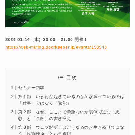
2026-01-14（水）20:00 – 21:00 開催！
https://web-mining.doorkeeper.jp/events/193943
目次
セミナー内容
第１部 いま何が起きているのかAIが奪っているのは
「仕事」ではなく「職能」
第２部 なぜ、ここまで急激なのか裏側で進む「思
想」と「金融」の書き換え
第３部 ウェブ解析士はどうなるのか生き残りではな
く「役割転換」という選択