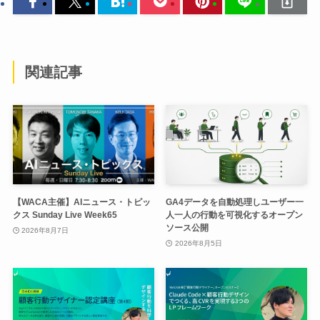
関連記事
【WACA主催】AIニュース・トピッ
GA4データを自動処理しユーザー一
クス Sunday Live Week65
人一人の行動を可視化するオープン
ソース公開
2026年8月7日
2026年8月5日