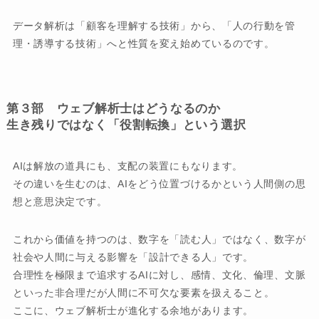
データ解析は「顧客を理解する技術」から、「人の行動を管
理・誘導する技術」へと性質を変え始めているのです。
第３部 ウェブ解析士はどうなるのか
生き残りではなく「役割転換」という選択
AIは解放の道具にも、支配の装置にもなります。
その違いを生むのは、AIをどう位置づけるかという人間側の思
想と意思決定です。
これから価値を持つのは、数字を「読む人」ではなく、数字が
社会や人間に与える影響を「設計できる人」です。
合理性を極限まで追求するAIに対し、感情、文化、倫理、文脈
といった非合理だが人間に不可欠な要素を扱えること。
ここに、ウェブ解析士が進化する余地があります。