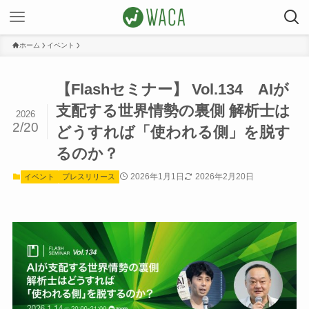
ホーム
イベント
【Flashセミナー】 Vol.134 AIが
支配する世界情勢の裏側 解析士は
2026
2/20
どうすれば「使われる側」を脱す
るのか？
2026年1月1日
2026年2月20日
イベント
プレスリリース