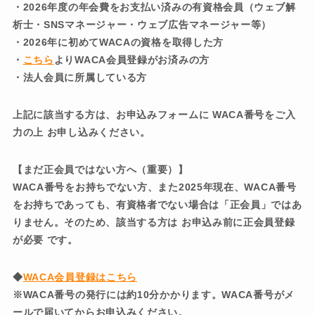
・2026年度の年会費をお支払い済みの有資格会員
（ウェブ解
析士・SNSマネージャー・ウェブ広告マネージャー等）
・2026年に初めてWACAの資格を取得した方
・
こちら
よりWACA会員登録がお済みの方
・法人会員に所属している方
上記に該当する方は、お申込みフォームに WACA番号をご入
力の上 お申し込みください。
【まだ正会員ではない方へ（重要）】
WACA番号をお持ちでない方、また2025年現在、WACA番号
をお持ちであっても、有資格者でない場合は「正会員」ではあ
りません。そのため、該当する方は お申込み前に正会員登録
が必要 です。
◆
WACA会員登録はこちら
※WACA番号の発行には約10分かかります。WACA番号がメ
ールで届いてからお申込みください。