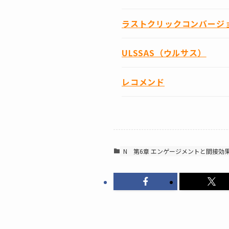
ラストクリックコンバージ
ULSSAS（ウルサス）
レコメンド
N
第6章 エンゲージメントと間接効