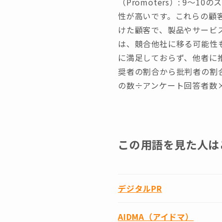
（Promoters）: 9
性が高いです。これらの顧客は
けた顧客で、製品やサービ
は、競合他社に移る可能性もあ
に満足しておらず、他者に推
奨者の割合から批判者の割合
の数÷アンケート回答者数×
この用語を見た人は
デジタルPR
AIDMA（アイドマ）