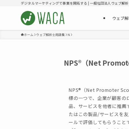
デジタルマーケティングで事業を開拓する | 一般社団法人ウェブ解
ウェブ解
ホーム
ウェブ解析士用語集
N
NPS®（Net Pro
NPS®（Net Promo
標の一つで、企業が顧客の
品、サービスを他者に推薦す
たはこの製品/サービスを
ールで評価してもらうことで