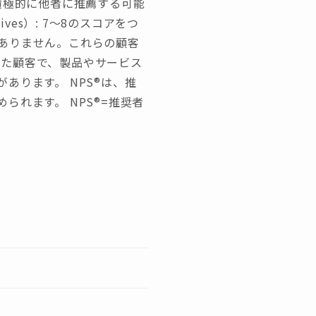
、積極的に他者に推薦する可能
es）: 7～8のスコアをつ
ありません。これらの顧客
をつけた顧客で、製品やサービス
あります。 NPS®は、推
れます。 NPS®=推奨者