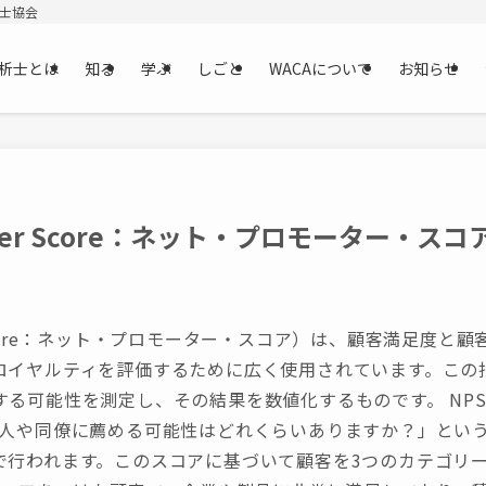
析士協会
析士とは
知る
学ぶ
しごと
WACAについて
お知らせ
moter Score：ネット・プロモーター・スコ
ter Score：ネット・プロモーター・スコア）は、顧客満足度
ロイヤルティを評価するために広く使用されています。この
る可能性を測定し、その結果を数値化するものです。 NP
友人や同僚に薦める可能性はどれくらいありますか？」という
行われます。このスコアに基づいて顧客を3つのカテゴリーに