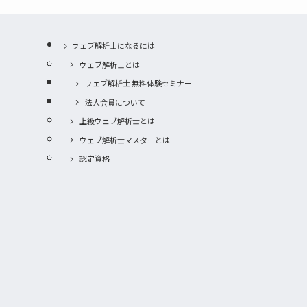
ウェブ解析士になるには
ウェブ解析士とは
ウェブ解析士 無料体験セミナー
法人会員について
上級ウェブ解析士とは
ウェブ解析士マスターとは
認定資格