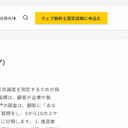
ウェブ解析士認定試験に申込む
会員向け
ア）
と顧客忠誠度を測定するための指
指標は、顧客が企業や製
S®の調査は、顧客に「あな
質問をし、0から10のスケ
分類します。 1. 推奨者