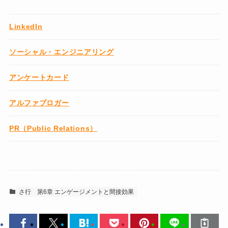
LinkedIn
ソーシャル・エンジニアリング
アンケートカード
アルファブロガー
PR（Public Relations）
さ行
第6章 エンゲージメントと間接効果