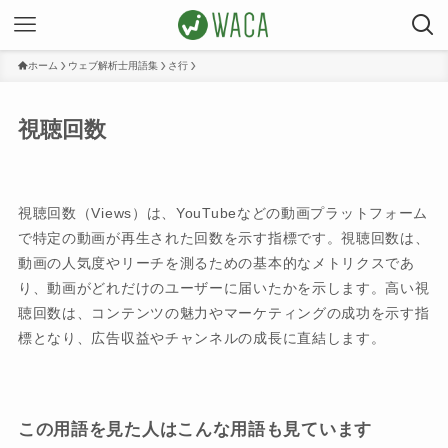
ホーム
ウェブ解析士用語集
さ行
視聴回数
視聴回数（Views）は、YouTubeなどの動画プラットフォーム
で特定の動画が再生された回数を示す指標です。視聴回数は、
動画の人気度やリーチを測るための基本的なメトリクスであ
り、動画がどれだけのユーザーに届いたかを示します。高い視
聴回数は、コンテンツの魅力やマーケティングの成功を示す指
標となり、広告収益やチャンネルの成長に直結します。
この用語を見た人はこんな用語も見ています