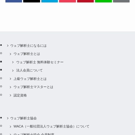
ウェブ解析士になるには
ウェブ解析士とは
ウェブ解析士 無料体験セミナー
法人会員について
上級ウェブ解析士とは
ウェブ解析士マスターとは
認定資格
ウェブ解析士協会
WACA（一般社団法人ウェブ解析士協会）について
ウェブ解析士協会 会員制度