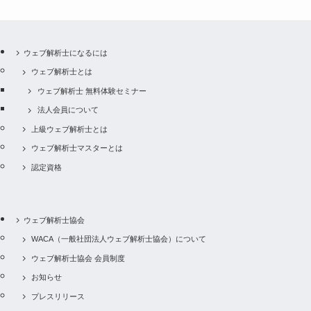
ウェブ解析士になるには
ウェブ解析士とは
ウェブ解析士 無料体験セミナー
法人会員について
上級ウェブ解析士とは
ウェブ解析士マスターとは
認定資格
ウェブ解析士協会
WACA（一般社団法人ウェブ解析士協会）について
ウェブ解析士協会 会員制度
お知らせ
プレスリリース