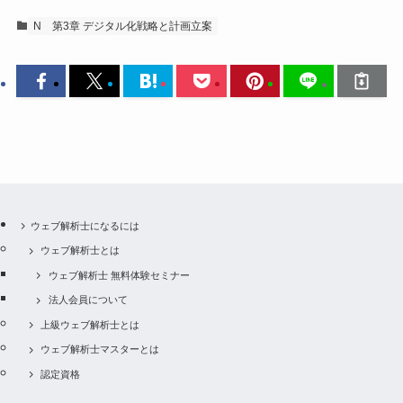
N
第3章 デジタル化戦略と計画立案
ウェブ解析士になるには
ウェブ解析士とは
ウェブ解析士 無料体験セミナー
法人会員について
上級ウェブ解析士とは
ウェブ解析士マスターとは
認定資格