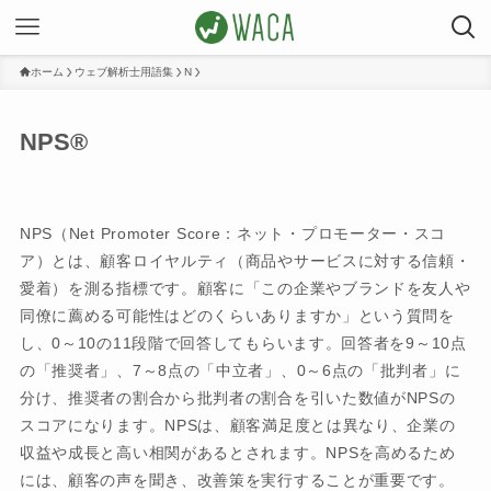
ホーム
ウェブ解析士用語集
N
NPS®
NPS（Net Promoter Score：ネット・プロモーター・スコ
ア）とは、顧客ロイヤルティ（商品やサービスに対する信頼・
愛着）を測る指標です。顧客に「この企業やブランドを友人や
同僚に薦める可能性はどのくらいありますか」という質問を
し、0～10の11段階で回答してもらいます。回答者を9～10点
の「推奨者」、7～8点の「中立者」、0～6点の「批判者」に
分け、推奨者の割合から批判者の割合を引いた数値がNPSの
スコアになります。NPSは、顧客満足度とは異なり、企業の
収益や成長と高い相関があるとされます。NPSを高めるため
には、顧客の声を聞き、改善策を実行することが重要です。