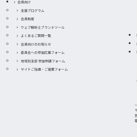
会員向け
支援プログラム
会員制度
ウェブ解析士ブランドツール
よくあるご質問一覧
会員向けのお知らせ
委員会への参加応募フォーム
地域別支部 参加申請フォーム
サイトご指摘・ご提案フォーム
〒
電