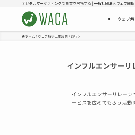
デジタルマーケティングで事業を開拓する | 一般社団法人ウェブ解
ウェブ解
ホーム
ウェブ解析士用語集
あ行
インフルエンサーリ
インフルエンサーリレーシ
ービスを広めてもらう活動