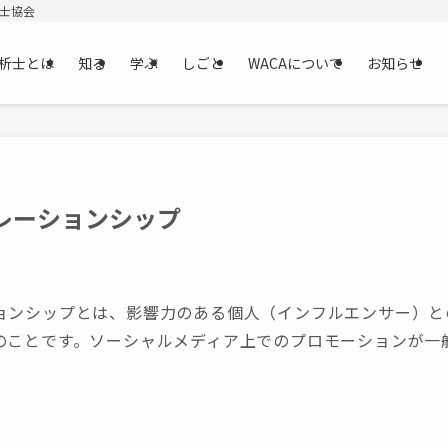
析士協会
析士とは
知る
学ぶ
しごと
WACAについて
お知らせ
レーションシップ
ョンシップとは、影響力のある個人（インフルエンサー）と
のことです。ソーシャルメディア上でのプロモーションが一