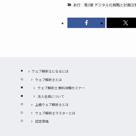
あ行
第3章 デジタル化戦略と計画立
ウェブ解析士になるには
ウェブ解析士とは
ウェブ解析士 無料体験セミナー
法人会員について
上級ウェブ解析士とは
ウェブ解析士マスターとは
認定資格