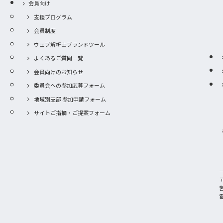
会員向け
支援プログラム
会員制度
ウェブ解析士ブランドツール
よくあるご質問一覧
会員向けのお知らせ
委員会への参加応募フォーム
地域別支部 参加申請フォーム
サイトご指摘・ご提案フォーム
〒
電