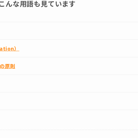
こんな用語も見ています
mation）
）の原則