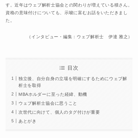
す。近年はウェブ解析士協会との関わりが増えている積さん。
資格の意味付けについても、示唆に富むお話をいただきまし
た。
（インタビュー・編集：ウェブ解析士 伊達 雅之）
目次
独立後、自分自身の立場を明確にするためにウェブ解
析士を取得
MBAホルダーに至った経緯、動機
ウェブ解析士協会に思うこと
次世代に向けて、個人のタグ付けが重要
あとがき