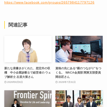
https://www.facebook.com/groups/2657984117797126
関連記事
新たな肩書きがくれた、想定外の収
資格の先にある“横のつながり”をつ
穫 中小企業診断士で経営者の ウェ
くる。 WACA会員部 関東支部委員
ブ解析士 左居大策さん
関谷匠さん
2026年8月6日
2026年7月31日