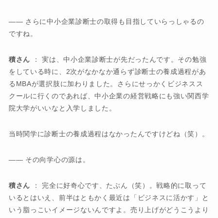
―― さらに中小企業診断士の取得も目指していらっしゃるの
ですね。
積さん
： 実は、中小企業診断士が先だったんです。その勉強
をしている時に、2次がなかなか通らず診断士の養成過程があ
るMBAが選択肢に加わりました。さらにせっかくビジネスス
クールに行くのであれば、中小企業の経営戦略にも強い関西学
院大学がいいなと入学しました。
当時関学に診断士の養成過程はなかったんですけどね（笑）。
―― その向学心の源は。
積さん
： 完全に好奇心です、たぶん（笑）。戦略的に取って
いるとはいえ、前半はともかく最近は「ビジネスに活かす」と
いう脂っこいイメージないんですよ。売り上げがどうこうより