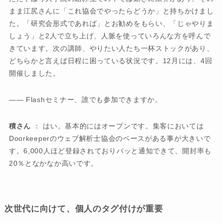
まま江尻さんに「これ協会でやったらどうか」と持ちかけまし
た。「研究会形式であれば」とお勧めをもらい、「じゃやりま
しょう」と2人で立ち上げ、人脈を使っていろんな方を呼んで
きています。次の講師、やりたい人たち一杯ストックがあり、
どちらかと言えば日程に困っている状況です。12月には、4回
開催しました。
―― Flashセミナー、誰でも参加できますか。
積さん
： はい。基本的にはオープンです。集客においては
Doorkeeperのウェブ解析士協会のベースがある事が大きいで
す。6,000人ほど登録されておりパッと通知できて、開封率も
20％となかなか高いです。
次世代に向けて、個人のタグ付けが重要