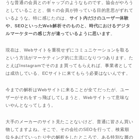
うな普通の会員とのギャップのようなものです。協会がやろう
としていることと、個々の会員が持っている目的意思がずれて
いるような。特に感じたのは、
サイト内だけのユーザー体験
や、SEOといったWeb解析そのものと、時代におけるデジタ
ルマーケターの感じ方が違っているように思います
。
現在は、Webサイトを重視せずにコミュニケーションを取る
という方法がマーケティング的に主流になりつつあります。た
とえばInstagramでそのまま買ってもらえれば、事業者として
は成功している、ECサイトに来てもらう必要はないんです。
今までの解析はWebサイトに来ることが全てだったが、ユー
ザーがそれをすっ飛ばしてしまうと、Webサイトって意味な
いやんとなってしまう。
大手のメーカーのサイト見たことないけど、普通に皆さん買い
物してますよね。そこで、その会社のSEOを行って、検索順
位をあげていったり中の解析をしたところで、ある特別な層の