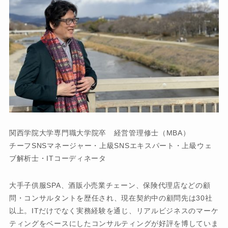
関西学院大学専門職大学院卒 経営管理修士（MBA）
チーフSNSマネージャー・上級SNSエキスパート・上級ウェ
ブ解析士・ITコーディネータ
大手子供服SPA、酒販小売業チェーン、保険代理店などの顧
問・コンサルタントを歴任され、現在契約中の顧問先は30社
以上。ITだけでなく実務経験を通じ、リアルビジネスのマーケ
ティングをベースにしたコンサルティングが好評を博していま