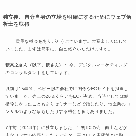
独立後、自分自身の立場を明確にするためにウェブ解
析士を取得
―― 貴重な機会をありがとうございます。大変楽しみにして
いました。まずは簡単に、自己紹介いただけますか。
積高之さん（以下、積さん）
： 今、デジタルマーケティング
のコンサルタントをしています。
以前は15年間、ベビー服の会社でIT関係やECサイトを担当し
ていました。売上の20％くらいをECが占め、当時としては結
構珍しかったこともありセミナーなどで話したり、他企業のコ
ンサルのような事もしたりする機会も多くありました。
7年前（2013年）に独立しました。当初ECの売上向上などが
主なコンサル内容だったんですが、実はECと実店舗との融