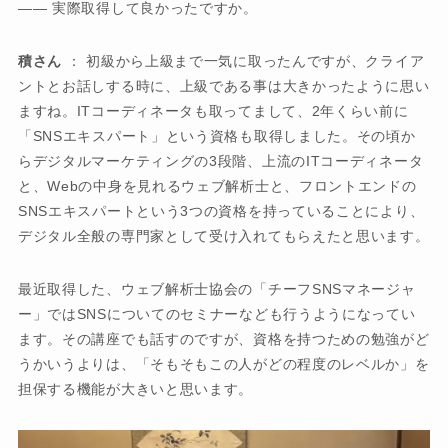
―― 実際取得して良かったですか。
積さん
： 初級から上級まで一気に取ったんですが、クライア
ントとお話しする時に、上級である事は大きかったように思い
ますね。ITコーディネータも取ってまして、2年くらい前に
「SNSエキスパート」という資格も取得しました。その頃か
らデジタルマーケティングの3段階、上流のITコーディネータ
と、Webの中身を見れるウェブ解析士と、フロントエンドの
SNSエキスパートという3つの資格を持っていることにより、
デジタル全般の専門家として受け入れてもらえたと思います。
最近取得した、ウェブ解析士協会の「チーフSNSマネージャ
ー」ではSNSについてのセミナーなども行うようになってい
ます。その講座でも話すのですが、資格を持つための勉強がど
うかいうよりは、「そもそもこの人がどの程度のレベルか」を
担保する機能が大きいと思います。