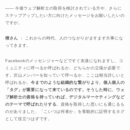
―― 今後ウェブ解析士の取得を検討されている方や、さらに
ステップアップしたい方に向けたメッセージをお願いしたいの
ですが。
積さん
： これからの時代、人のつながりがますます大事にな
ってきます。
Facebookのメッセンジャーなどですぐ友達になれますし、コ
ミュニティに呼べるか呼ばれるか、どちらかの立場が必要で
す。沢山メンバーを知っていて呼べるか、ここは相当詳しいと
呼ばれるか。
今までのような組織的な繋がりより、個人個人の
「タグ」が重要になって来ているのです。そうした時に、ウェ
ブ解析士の資格を持っていれば、デジタルマーケティングなど
のテーマで呼ばれたりする
。資格を取得した思いにも通じるも
のがありました、「こいつは何者か」を客観的に証明するタグ
として役立つはずです。