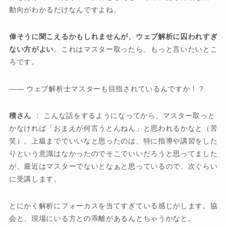
動向がわかるだけなんですよね。
偉そうに聞こえるかもしれませんが、ウェブ解析に囚われすぎ
ない方がよい
。これはマスター取ったら、もっと言いたいとこ
ろです。
―― ウェブ解析士マスターも目指されているんですか！？
積さん
： こんな話をするようになってから、マスター取っと
かなければ「おまえが何言うとんねん」と思われるかなと（苦
笑）。上級まででいいなと思ったのは、特に指導や講習をした
りという意識はなかったのでそこでいいだろうと思ってました
が、最近はマスターでないとなぁと思っているので、次ぐらい
に受講します。
とにかく解析にフォーカスを当てすぎている感じがします。協
会と、現場にいる方との乖離があるんとちゃうかなと。