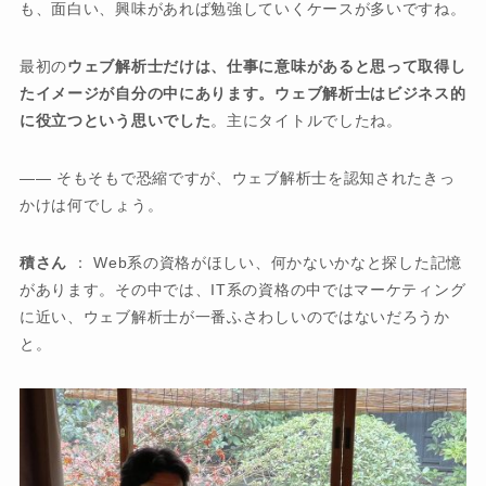
も、面白い、興味があれば勉強していくケースが多いですね。
最初の
ウェブ解析士だけは、仕事に意味があると思って取得し
たイメージが自分の中にあります。ウェブ解析士はビジネス的
に役立つという思いでした
。主にタイトルでしたね。
―― そもそもで恐縮ですが、ウェブ解析士を認知されたきっ
かけは何でしょう。
積さん
： Web系の資格がほしい、何かないかなと探した記憶
があります。その中では、IT系の資格の中ではマーケティング
に近い、ウェブ解析士が一番ふさわしいのではないだろうか
と。