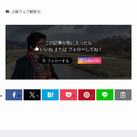
上級ウェブ解析士
この記事が気に入ったら
いいね または フォローしてね！
Follow Me