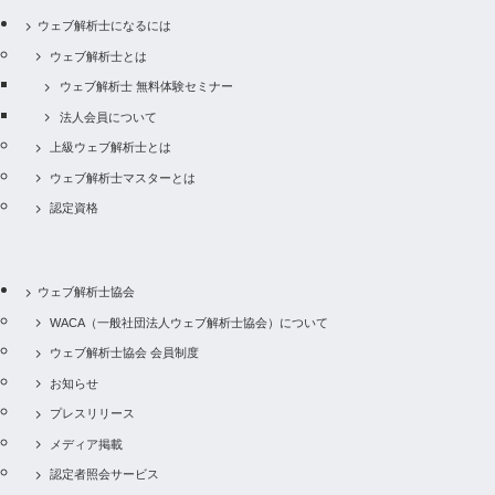
ウェブ解析士になるには
ウェブ解析士とは
ウェブ解析士 無料体験セミナー
法人会員について
上級ウェブ解析士とは
ウェブ解析士マスターとは
認定資格
ウェブ解析士協会
WACA（一般社団法人ウェブ解析士協会）について
ウェブ解析士協会 会員制度
お知らせ
プレスリリース
メディア掲載
認定者照会サービス