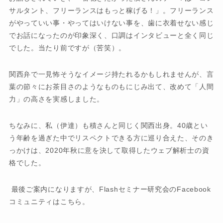
サルタント、フリーランスはもっと稼げる！」。フリーランス
がやっていい事・やってはいけない事を、歯に衣着せない感じ
でお話になったのが印象深く、口調はインタビューと全く同じ
でした。当たり前ですが（苦笑）。
関西弁で一見怖そうなイメージ持たれるかもしれませんが、言
葉の節々にお茶目さのようなものもにじみ出て、改めて「人間
力」の高さを実感しました。
ちなみに、私（伊達）も積さんと同じく関西出身。40歳とい
う年齢を過ぎた中でリスペクトできる方に巡り合えた、そのき
っかけは、2020年秋に意を決して取得したウェブ解析士の資
格でした。
最後ご案内になりますが、Flashセミナー研究会のFacebook
コミュニティはこちら。