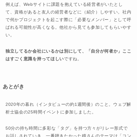
例えば、Webサイトに課題を抱えている経営者がいたとし
て、資格があると友人の経営者などに（紹介）しやすい。社内
で何かプロジェクトを起こす際に「必要なメンバー」として呼
ばれる可能性が高くなる。他社から見ても参加してもらいやす
い。
独立してるか会社にいるかは別にして、「自分が何者か」ここ
はすごく意識を持ってほしい
ですね。
あとがき
2020年の暮れ（インタビューの約1週間後）のこと。ウェブ解
析士協会の25時間イベントに参加しました。
50分の持ち時間に多彩な「タグ」を持つ方々がリレー形式で
お話しされていき、一番聴きたかった積さんのテーマは「コン