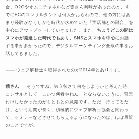
合、O2Oやオムニチャネルなど皆さん興味があったのと、す
でにECのコンサルタントは何人かおられので、他の方にはあ
まり経験がなくしかも時代が求めていた「実店舗との融合」を
中心にアウトプットしていきました。また、
ちょうどこの間は
スマホが発達した時代でもあり、SNSとスマホを中心に
お話
する事が多かったので、デジタルマーケティング全般の事をお
話してきました。
―― ウェブ解析士を取得されたのが2014年とあります。
積さん
： そうですね。独立後さて何をしようかと考えた時、
コンサルとして「こいつ何者やねん」とならないように、背景
付けしたかったのがもともとの意識です。ただ「持ってるだ
け」という期間が長く、積極的にウェブ解析士協会と関わっ
て、セミナーなどさせてもらえるようになったのは、ほぼ最近
のことですが。