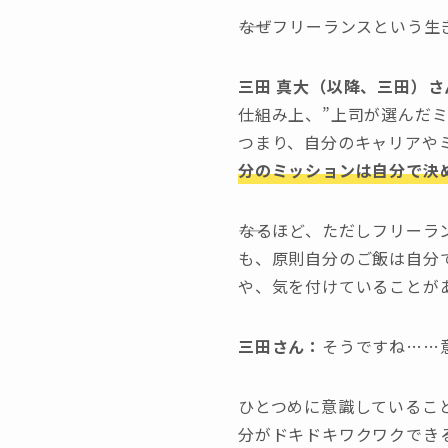
――なぜフリーランスという
三田 真大（以降、三田）さ
仕組み上、”上司が選んだ
つまり、自分のキャリアや
分のミッションは自分で決
――なるほど、ただしフリー
も、原則自分のご飯は自分
や、気を付けていることが
三田さん
：
そうですね……
ひとつめに意識しているこ
分がドキドキワクワクでき