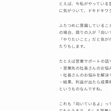
とえば、今私がやっている
に気がついて、ドキドキワ
ふたつめに意識しているこ
の場合、周りの人が「向い
「やりたいこと」だと気が
たりもします。
たとえば営業サポートの話
・営業先の社長さんのお悩
・社長さんのお悩みを解決
・結果、利益が出たら成果
というものなんですね。
これも「向いているよ」っ
てもらうまで、むしろ営業