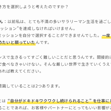
生き方を選択しようと考えたのですか？
ん
：以前私は、とても不満の多いサラリーマン生活を過ご
ミッション”を達成しなければいけません。
ミッションを自分で選択することができませんでした。
一度
めたいと願っていた
んです。
ランスで生きるってすごく難しいことだと思うんです。間接
で食べなきゃいけない。そんな厳しい世界で生きていくうえ
あれば教えてください。
意識していることは2つあります。
とは
“自分がドキドキワクワクし続けられること” を仕事
ることであれば、お客様やパートナーにとってもいい影響が