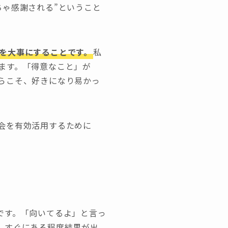
ちゃ感謝される”ということ
を大事にすることです。
私
ます。「得意なこと」が
らこそ、好きになり易かっ
会を有効活用するために
です。「向いてるよ」と言っ
、すぐにある程度結果が出