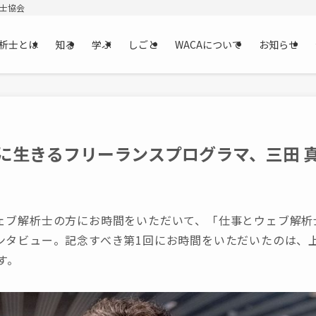
析士協会
析士とは
知る
学ぶ
しごと
WACAについて
お知らせ
”に生きるフリーランスプログラマ、三田 
ェブ解析士の方にお時間をいただいて、「仕事とウェブ解析
ンタビュー。記念すべき第1回にお時間をいただいたのは、上
す。