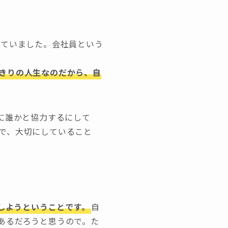
していました。会社員という
きりの人生なのだから、自
的に誰かと協力するにして
で、大切にしていること
にしようということです。
自
あるだろうと思うので。た