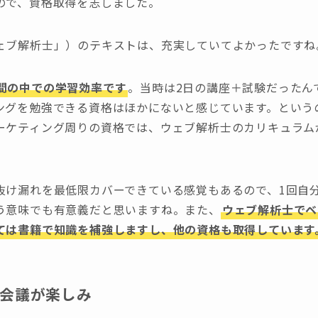
ので、資格取得を志しました。
ェブ解析士」）のテキストは、充実していてよかったですね
間の中での学習効率です
。当時は2日の講座＋試験だったん
ングを勉強できる資格はほかにないと感じています。という
ーケティング周りの資格では、ウェブ解析士のカリキュラム
抜け漏れを最低限カバーできている感覚もあるので、1回自
う意味でも有意義だと思いますね。また、
ウェブ解析士でベ
ては書籍で知識を補強しますし、他の資格も取得しています
士会議が楽しみ