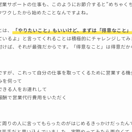
営業サポートの仕事も、このようにお節介すると”めちゃく
クワクしたから始めたことなんですよね。
とは、
「やりたいこと」もいいけど、まずは「得意なこと」
ているよ」と言ってくれることは積極的にチャレンジしてみ
付けば、それが最強だからです。「得意なこと」は得意だか
ですが、これって自分の仕事を取ってくるために営業する機
みを伺って
できる人をお連れして
報酬で営業代行費用をいただく
て周りの人に言ってもらったのがはじめるきっかけだったん
は苦手だと思い込んでいました。実際やってみたら面白くて