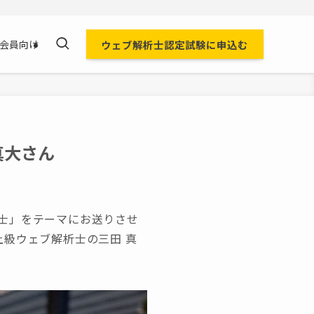
ウェブ解析士認定試験に申込む
会員向け
真大さん
士」をテーマにお送りさせ
級ウェブ解析士の三田 真