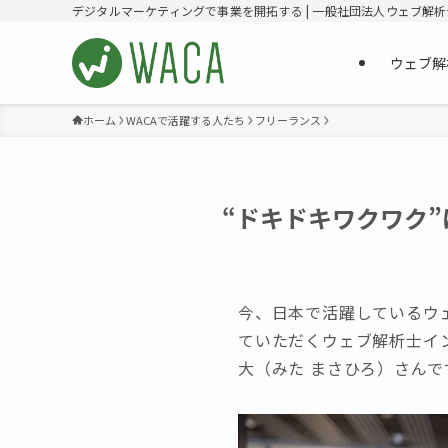
デジタルマーケティングで事業を開拓する | 一般社団法人ウェブ解
ウェブ解
ホーム
WACAで活躍する人たち
フリーランス
“ドキドキワクワク
今、日本で活躍しているウ
ていただくウェブ解析士イ
大（みた まさひろ）さんで