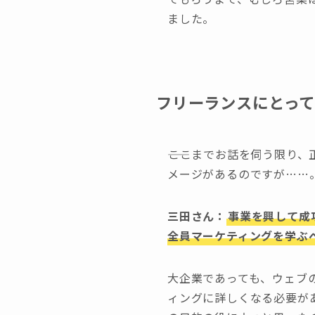
ました。
フリーランスにとっ
――ここまでお話を伺う限り
メージがあるのですが……
三田さん
：
事業を興して成
全員マーケティングを学ぶ
大企業であっても、ウェブ
ィングに詳しくなる必要が