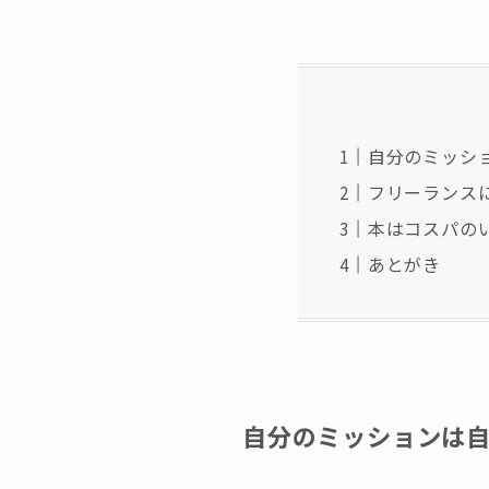
自分のミッシ
フリーランス
本はコスパの
あとがき
自分のミッションは