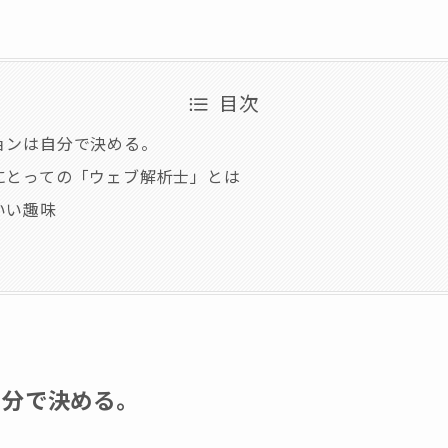
目次
ョンは自分で決める。
にとっての「ウェブ解析士」とは
いい趣味
自分で決める。