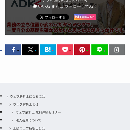
この記事が気に入ったら
いいね または フォローしてね！
Follow Me
ウェブ解析士になるには
ウェブ解析士とは
ウェブ解析士 無料体験セミナー
法人会員について
上級ウェブ解析士とは