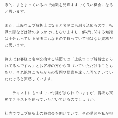
系的にまとまっているので知識を見直すすごく良い機会になる
と思います。
また、上級ウェブ解析士になると名刺にも刷り込めるので、転
職の際などは話のきっかけにもなりますし、解析に関する知識
は十分もっている証明にもなるので持っていて損はない資格だ
と思います。
例えばお客様と名刺交換する場面では「上級ウェブ解析士とら
れてるんですね」とお客様の方から気づいていただけることも
あり、それ以降こちらからの質問や提案を違った耳できいてい
ただけると実感しています。
テキストにものすごい付箋がはられていますが、普段も実
務でテキストを使っていただいているのでしょうか。
社内でウェブ解析士の勉強会を開いていて、その講師を私が担