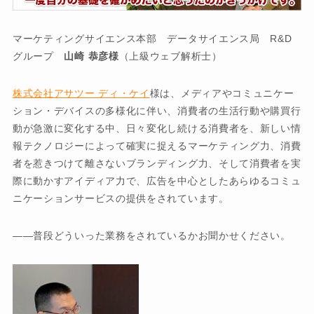
マーケティングサイエンス本部 データサイエンス局 R&D
グループ
山崎 恭彦様
（上級ウェブ解析士）
株式会社アサツー ディ・ケイ
様は、メディアやコミュニケー
ション・デバイスの多様化に伴い、消費者の生活行動や購買行
動が急激に変化する中、日々変化し続ける消費者を、新しい情
報テクノロジーによって確実に捉えるマーケティング力、消費
者を惹きつけて離さないブランディング力、そして消費者を実
際に動かすアイディア力で、広告を中心としたあらゆるコミュ
ニケーションサービスの提供をされています。
普段どういった業務をされているかお聞かせください。