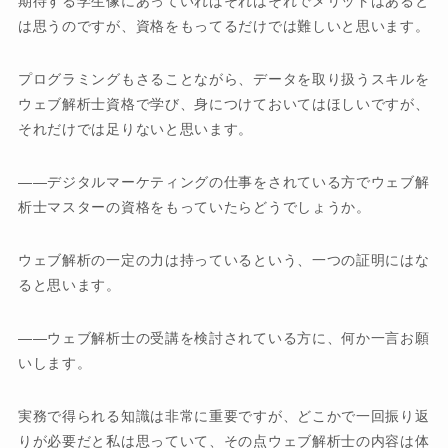
期待する学生像にあっていればそれはそれでメリットはあると
は思うのですが、資格をもってるだけでは難しいと思います。
プログラミングもさることながら、データを取り扱うスキルを
ウェブ解析士資格で学び、身につけておいてはほしいですが、
それだけでは足りないと思います。
デジタルマーケティングの仕事をされている方でウェブ解
析士マスターの資格をもっていたらどうでしょうか。
ウェブ解析の一定の力は持っているという、一つの証明にはな
ると思います。
ウェブ解析士の受講を検討されている方に、何か一言お願
いします。
実務で得られる知識は非常に重要ですが、どこかで一回振り返
りが必要だと私は思っていて、その点ウェブ解析士の内容は体