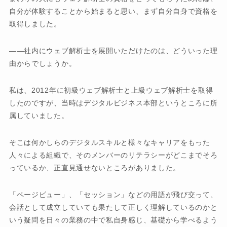
自分が体験することから始まると思い、まず自分自身で資格を
取得しました。
社内にウェブ解析士を展開いただけたのは、どういった理
由からでしょうか。
私は、2012年に初級ウェブ解析士と上級ウェブ解析士を取得
したのですが、当時はデジタルビジネス本部というところに所
属していました。
そこは何かしらのデジタルスキルと様々なキャリアをもった
人々による組織で、そのメンバーのリテラシーがどこまでそろ
っているか、正直見通せないところがありました。
「ページビュー」、「セッション」などの用語が飛び交って、
会話として成立していても果たして正しく理解しているのかと
いう疑問を日々の業務の中で私自身感じ、基礎から学べるよう