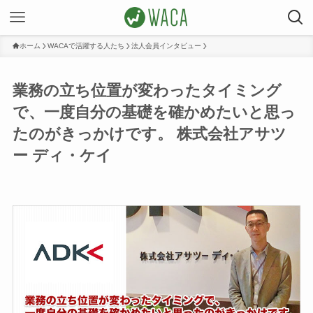
ホーム
WACAで活躍する人たち
法人会員インタビュー
業務の立ち位置が変わったタイミング
で、一度自分の基礎を確かめたいと思っ
たのがきっかけです。 株式会社アサツ
ー ディ・ケイ