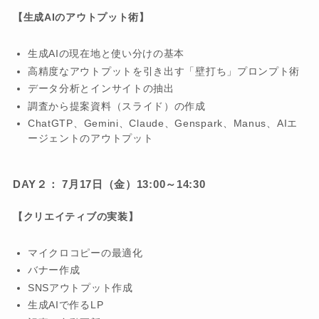
【生成AIのアウトプット術】
生成AIの現在地と使い分けの基本
高精度なアウトプットを引き出す「壁打ち」プロンプト術
データ分析とインサイトの抽出
調査から提案資料（スライド）の作成
ChatGTP、Gemini、Claude、Genspark、Manus、AIエ
ージェントのアウトプット
DAY２： 7月17日（金）13:00～14:30
【クリエイティブの実装】
マイクロコピーの最適化
バナー作成
SNSアウトプット作成
生成AIで作るLP