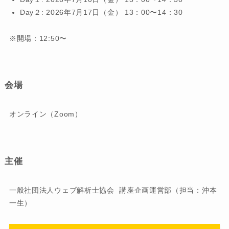
Day２: 2026年7月17日（金） 13：00〜14：30
※開場：12:50〜
会場
オンライン（Zoom）
主催
一般社団法人ウェブ解析士協会 講座企画運営部（担当：沖本
一生）