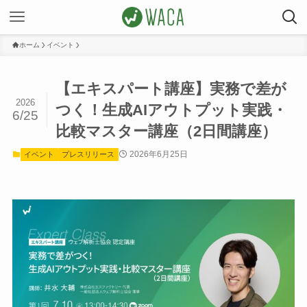
ホーム
イベント
【エキスパート講座】実務で差が
2026
つく！生成AIアウトプット実践・
6/25
比較マスター講座（2日間講座）
2026年6月25日
イベント
プレスリリース