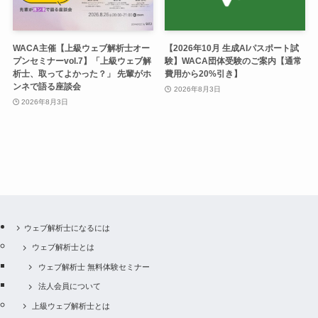
WACA主催【上級ウェブ解析士オー
【2026年10月 生成AIパスポート試
プンセミナーvol.7】「上級ウェブ解
験】WACA団体受験のご案内【通常
析士、取ってよかった？」 先輩がホ
費用から20%引き】
ンネで語る座談会
2026年8月3日
2026年8月3日
ウェブ解析士になるには
ウェブ解析士とは
ウェブ解析士 無料体験セミナー
法人会員について
上級ウェブ解析士とは