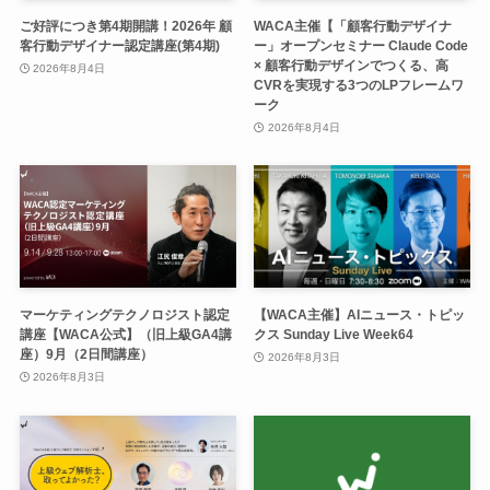
ご好評につき第4期開講！2026年 顧
WACA主催【「顧客行動デザイナ
客行動デザイナー認定講座(第4期)
ー」オープンセミナー Claude Code
× 顧客行動デザインでつくる、高
2026年8月4日
CVRを実現する3つのLPフレームワ
ーク
2026年8月4日
マーケティングテクノロジスト認定
【WACA主催】AIニュース・トピッ
講座【WACA公式】（旧上級GA4講
クス Sunday Live Week64
座）9月（2日間講座）
2026年8月3日
2026年8月3日