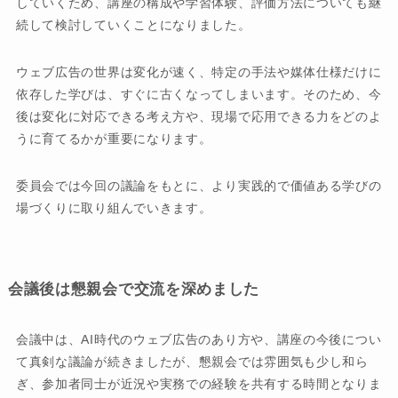
していくため、講座の構成や学習体験、評価方法についても継
続して検討していくことになりました。
ウェブ広告の世界は変化が速く、特定の手法や媒体仕様だけに
依存した学びは、すぐに古くなってしまいます。そのため、今
後は変化に対応できる考え方や、現場で応用できる力をどのよ
うに育てるかが重要になります。
委員会では今回の議論をもとに、より実践的で価値ある学びの
場づくりに取り組んでいきます。
会議後は懇親会で交流を深めました
会議中は、AI時代のウェブ広告のあり方や、講座の今後につい
て真剣な議論が続きましたが、懇親会では雰囲気も少し和ら
ぎ、参加者同士が近況や実務での経験を共有する時間となりま