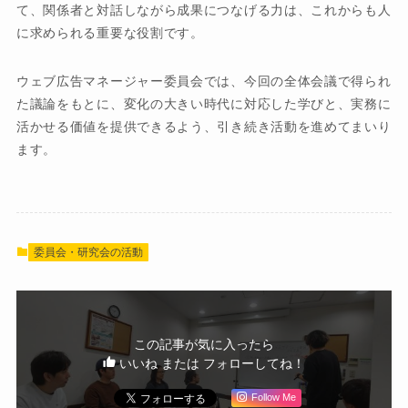
て、関係者と対話しながら成果につなげる力は、これからも人
に求められる重要な役割です。
ウェブ広告マネージャー委員会では、今回の全体会議で得られ
た議論をもとに、変化の大きい時代に対応した学びと、実務に
活かせる価値を提供できるよう、引き続き活動を進めてまいり
ます。
委員会・研究会の活動
この記事が気に入ったら
いいね または フォローしてね！
Follow Me