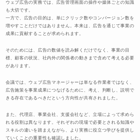
ウェブ広告の実務では、広告管理画面の操作や媒体ごとの知識
も大切です。
一方で、広告の目的は、単にクリック数やコンバージョン数を
増やすことだけではありません。本来は、広告を通じて事業の
成果に貢献することが求められます。
そのためには、広告の数値を読み解くだけでなく、事業の目
標、顧客の状況、社内外の関係者の動きまで含めて考える必要
があります。
会議では、ウェブ広告マネージャーは単なる作業者ではなく、
広告施策を事業成果につなげるために、考え、判断し、説明で
きる存在であるべきだという方向性が共有されました。
また、代理店、事業会社、支援会社など、立場によって求めら
れる役割は異なります。それぞれの現場で必要とされる知識や
スキルの違いを踏まえながら、より実務に役立つ学びを提供し
ていくことの重要性も確認しました。