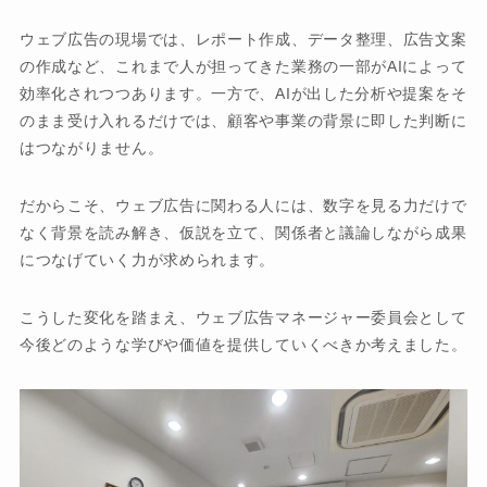
ウェブ広告の現場では、レポート作成、データ整理、広告文案
の作成など、これまで人が担ってきた業務の一部がAIによって
効率化されつつあります。一方で、AIが出した分析や提案をそ
のまま受け入れるだけでは、顧客や事業の背景に即した判断に
はつながりません。
だからこそ、ウェブ広告に関わる人には、数字を見る力だけで
なく背景を読み解き、仮説を立て、関係者と議論しながら成果
につなげていく力が求められます。
こうした変化を踏まえ、ウェブ広告マネージャー委員会として
今後どのような学びや価値を提供していくべきか考えました。