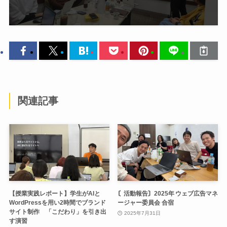
関連記事
【授業実践レポート】学生がAIと
〘活動報告〙2025年 ウェブ広告マネ
WordPressを用い2時間でブランド
ージャー委員会 合宿
サイト制作 「こだわり」を引き出
2025年7月31日
す演習