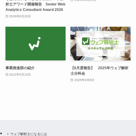
析士アワード開催報告 Senior Web
Analytics Consultant Award 2026
2026年6月20日
事業推進部の紹介
【8月度報告】 2025年ウェブ解析
士分科会
2022年5月15日
2025年9月8日
ウェブ解析士になるには