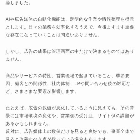
論しました。
AIや広告媒体の自動化機能は、定型的な作業や情報整理を得意
とします。日々の業務を効率化するうえで、今後ますます重要
な存在になっていくことは間違いありません。
しかし、広告の成果は管理画面の中だけで決まるものではあり
ません。
商品やサービスの特性、営業現場で起きていること、季節要
因、顧客との関係性、社内体制、LPや問い合わせ後の対応な
ど、さまざまな要素が影響します。
たとえば、広告の数値が悪化しているように見えても、その背
景には市場環境の変化や、営業側の受け皿、サイト側の課題が
あるかもしれません。
反対に、広告媒体上の数値だけを見ると良好でも、事業全体で
見ると改善すべき点が残っている場合もあります。