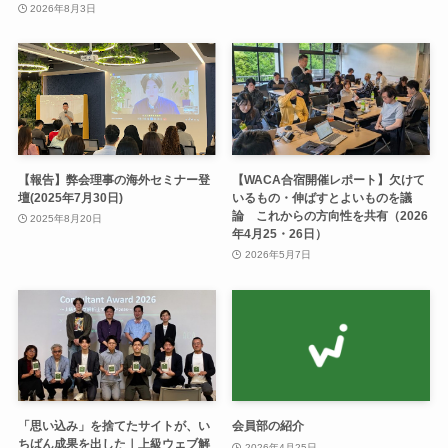
2026年8月3日
【報告】弊会理事の海外セミナー登
【WACA合宿開催レポート】欠けて
壇(2025年7月30日)
いるもの・伸ばすとよいものを議
論 これからの方向性を共有（2026
2025年8月20日
年4月25・26日）
2026年5月7日
「思い込み」を捨てたサイトが、い
会員部の紹介
ちばん成果を出した｜上級ウェブ解
2026年4月25日