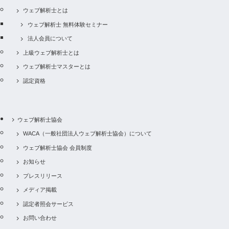
ウェブ解析士とは
ウェブ解析士 無料体験セミナー
法人会員について
上級ウェブ解析士とは
ウェブ解析士マスターとは
認定資格
ウェブ解析士協会
WACA（一般社団法人ウェブ解析士協会）について
ウェブ解析士協会 会員制度
お知らせ
プレスリリース
メディア掲載
認定者照会サービス
お問い合わせ