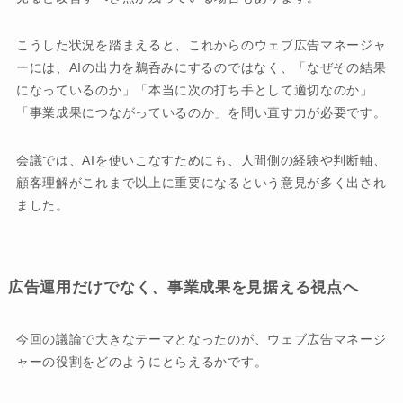
こうした状況を踏まえると、これからのウェブ広告マネージャ
ーには、AIの出力を鵜呑みにするのではなく、「なぜその結果
になっているのか」「本当に次の打ち手として適切なのか」
「事業成果につながっているのか」を問い直す力が必要です。
会議では、AIを使いこなすためにも、人間側の経験や判断軸、
顧客理解がこれまで以上に重要になるという意見が多く出され
ました。
広告運用だけでなく、事業成果を見据える視点へ
今回の議論で大きなテーマとなったのが、ウェブ広告マネージ
ャーの役割をどのようにとらえるかです。