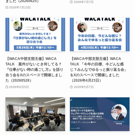
ました（20260625）
2026年7月7日
2026年7月13日
【WACA中部支部主催】WACA
【WACA中部支部主催】WACA
TALK 案件がないとき何してる？
TALK 「今年の目標、今どんな感
『仕事がない時の過ごし方』を語り
じ？みんなでゆるっと振り返る会」
合う会をXのスペースで開催しまし
をXのスペースで開催しました
た（20260528）
（2026年4月23日）
2026年6月5日
2026年5月7日