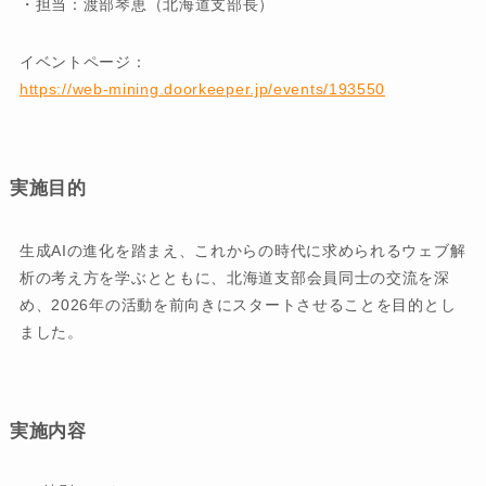
・担当：渡部琴恵（北海道支部長）
イベントページ：
https://web-mining.doorkeeper.jp/events/193550
実施目的
生成AIの進化を踏まえ、これからの時代に求められるウェブ解
析の考え方を学ぶとともに、北海道支部会員同士の交流を深
め、2026年の活動を前向きにスタートさせることを目的とし
ました。
実施内容