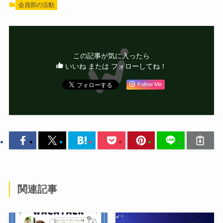
会員部の活動
この記事が気に入ったら
いいね または フォローしてね！
Follow Me
関連記事