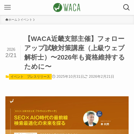
ホーム
イベント
【WACA近畿支部主催】フォロー
アップ試験対策講座（上級ウェブ
2026
2/21
解析士）〜2026年も資格維持する
ために〜
2025年10月31日
2026年2月21日
イベント
プレスリリース