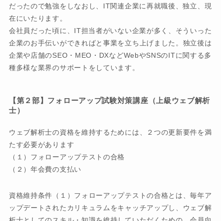
だったので勉強をしなおし、IT関連企業に再就職後、独立、現
在にいたります。
会社員だった頃に、IT担当者がいない企業が多く、そういった
企業のお手伝いができればと事業を立ち上げました。独立後は
企業や店舗のSEO・MEO・DXなどWebやSNSのITに関する多
種多様な業界のサポートをしています。
【第２部】フォローアップ試験対策講座（上級ウェブ解析
士）
ウェブ解析士の資格を維持するためには、２つの更新要件を満
たす必要があります
（１）フォローアップテストの合格
（２）年会費の支払い
資格維持条件（１）フォローアップテストの合格とは、毎年ア
ップデートされたカリキュラムをキャッチアップし、ウェブ解
析士としてのスキル・知識を維持していただくための、会員向