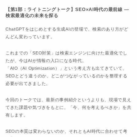
【第1部：ライトニングトーク】SEO×AI時代の最前線 ―
検索最適化の未来を探る
ChatGPTをはじめとする生成AIの登場で、検索のあり方がど
んどん変わっています。
これまでの「SEO対策」は検索エンジンに向けた最適化でし
たが、今はAIが情報の入口になる時代。
「AIO（AI Optimization）」という考え方も出てきていて、
SEOとどう違うのか、どこがつながっているのかを整理する
必要が出てきました。
今回のトークでは、最新の事例紹介というよりも、現場で見え
てきた課題や気づきをもとに、「今、何を考えるべきか」を共
有します。
SEOの本質は変わらないのか、それともAI時代に合わせて考