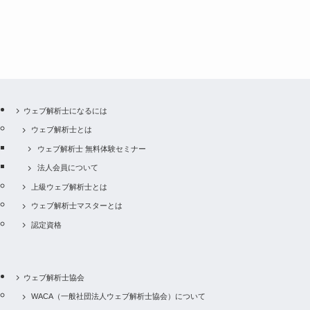
ウェブ解析士になるには
ウェブ解析士とは
ウェブ解析士 無料体験セミナー
法人会員について
上級ウェブ解析士とは
ウェブ解析士マスターとは
認定資格
ウェブ解析士協会
WACA（一般社団法人ウェブ解析士協会）について