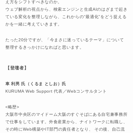
え方をシフトすべきなのか。
ウェブ解析の視点から、検索エンジンと生成AIのはざまで起き
ている変化を整理しながら、これからの“最適化”をどう捉える
かを一緒に考えていきます。
たった20分ですが、「今まさに迷っているテーマ」について
整理するきっかけになればと思います。
【登壇者】
車 利男 氏（くるま としお）氏
KURUMA Web Support 代表／Webコンサルタント
<略歴>
大阪市中央区のマイドーム大阪のすぐそばにある自宅兼事務所
で仕事をしています。外食産業から、ナイトワークに転職し、
その時にWeb構築やIT部門の責任者となり、 その後、自己流