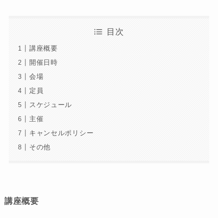
目次
講座概要
開催日時
会場
定員
スケジュール
主催
キャンセルポリシー
その他
講座概要