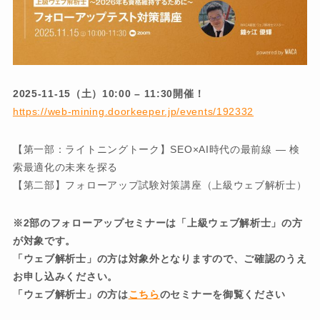
2025-11-15（土）10:00 – 11:30開催！
https://web-mining.doorkeeper.jp/events/192332
【第一部：ライトニングトーク】SEO×AI時代の最前線 ― 検
索最適化の未来を探る
【第二部】フォローアップ試験対策講座（上級ウェブ解析士）
※2部のフォローアップセミナーは「上級ウェブ解析士」の方
が対象です。
「ウェブ解析士」の方は対象外となりますので、ご確認のうえ
お申し込みください。
「ウェブ解析士」の方は
こちら
のセミナーを御覧ください