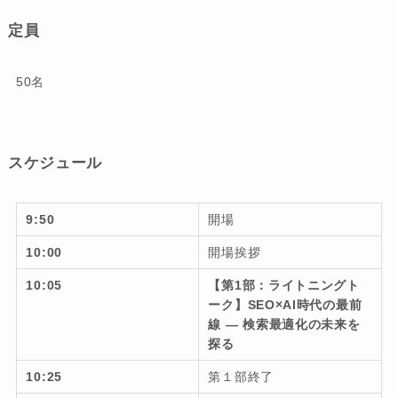
定員
50名
スケジュール
9:50
開場
10:00
開場挨拶
10:05
【第1部：ライトニングト
ーク】SEO×AI時代の最前
線 ― 検索最適化の未来を
探る
10:25
第１部終了