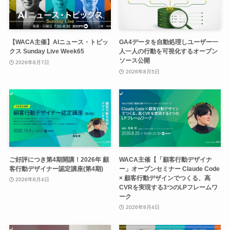
【WACA主催】AIニュース・トピッ
GA4データを自動処理しユーザー一
クス Sunday Live Week65
人一人の行動を可視化するオープン
ソース公開
2026年8月7日
2026年8月5日
ご好評につき第4期開講！2026年 顧
WACA主催【「顧客行動デザイナ
客行動デザイナー認定講座(第4期)
ー」オープンセミナー Claude Code
× 顧客行動デザインでつくる、高
2026年8月4日
CVRを実現する3つのLPフレームワ
ーク
2026年8月4日