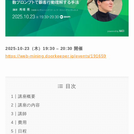
2025-10-23（木）19:30 – 20:30 開催
https://web-mining.doorkeeper.jp/events/191659
目次
講座概要
講座の内容
講師
費用
日程