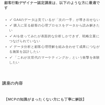
顧客行動デザイナー認定講座は、以下のような方に最適で
す
✓
GA4のデータは見ているが「次の一手」が導き出せない
✓
購入に至る顧客の心理プロセスをデータから読み解きた
い
✓
AIを使ってみたが表面的な分析しかできず、戦略立案に
つなげられていない
✓
データ分析と顧客心理理解を組み合わせて成果につなが
る施策を設計したい
✓
「これが次世代のマーケティングか」という衝撃を体験
したい
講座の内容
【MCPの知識がまったくない方にも丁寧に解説】