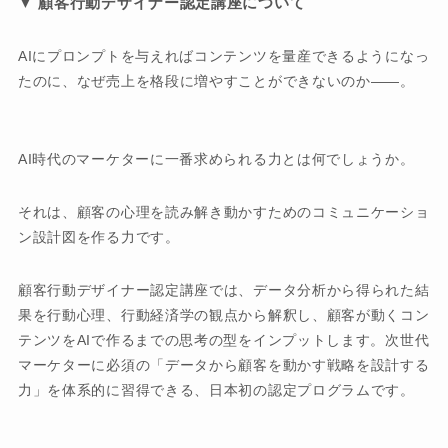
▼ 顧客行動デザイナー認定講座について
AIにプロンプトを与えればコンテンツを量産できるようになっ
たのに、なぜ売上を格段に増やすことができないのか――。
AI時代のマーケターに一番求められる力とは何でしょうか。
それは、顧客の心理を読み解き動かすためのコミュニケーショ
ン設計図を作る力です。
顧客行動デザイナー認定講座では、データ分析から得られた結
果を行動心理、行動経済学の観点から解釈し、顧客が動くコン
テンツをAIで作るまでの思考の型をインプットします。次世代
マーケターに必須の「データから顧客を動かす戦略を設計する
力」を体系的に習得できる、日本初の認定プログラムです。