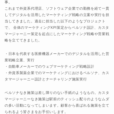
事。
これまで外資系代理店、ソフトウェア企業での勤務を経て一貫
してデジタルを活用したマーケティング戦略の立案や実行を担
当してきました。過去に担当した以下のようなプロジェクト
で、 全体のマーケティングKPI策定からペルソナ設計、カスタ
マージャーニー策定を起点にしたマーケティング戦略や営業戦
略を立ててきました。
・日本を代表する医療機器メーカーでのデジタルを活用した営
業戦略立案、実行
・自動車メーカーでのウェブマーケティング戦略設計
・外資系製薬企業でのマーケティングにおけるペルソナ、カス
タマージャーニー設計とナーチャリング施策実行
ペルソナなき施策は差し障りのない手紙のようなもの。カスタ
マージャーニーなき施策は駅前のティッシュ配りのようなムダ
の多い活動になってしまいます。顧客から喜ばれる施策を立て
られるよう皆さまをお手伝いします。