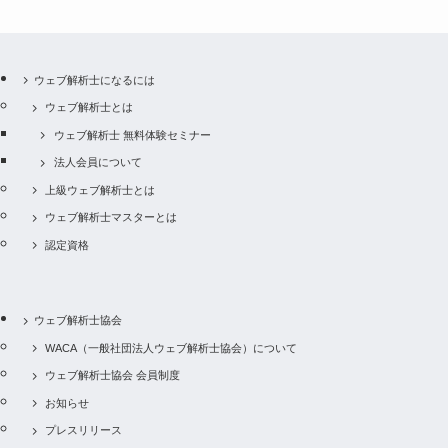
ウェブ解析士になるには
ウェブ解析士とは
ウェブ解析士 無料体験セミナー
法人会員について
上級ウェブ解析士とは
ウェブ解析士マスターとは
認定資格
ウェブ解析士協会
WACA（一般社団法人ウェブ解析士協会）について
ウェブ解析士協会 会員制度
お知らせ
プレスリリース