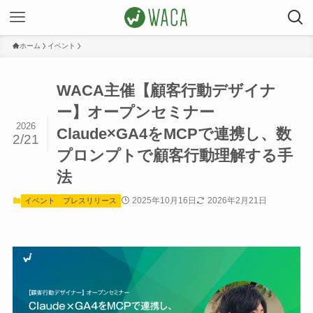
ホーム
イベント
WACA主催【顧客行動デザイナ
ー】オープンセミナー
2026
Claude×GA4をMCPで連携し、数
2/21
プロンプトで顧客行動理解する手
法
2025年10月16日
2026年2月21日
イベント
プレスリリース