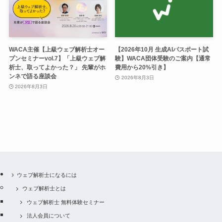
WACA主催【上級ウェブ解析士オー
【2026年10月 生成AIパスポート試
プンセミナーvol.7】「上級ウェブ解
験】WACA団体受験のご案内【通常
析士、取ってよかった？」 先輩がホ
費用から20%引き】
ンネで語る座談会
2026年8月3日
2026年8月3日
ウェブ解析士になるには
ウェブ解析士とは
ウェブ解析士 無料体験セミナー
法人会員について