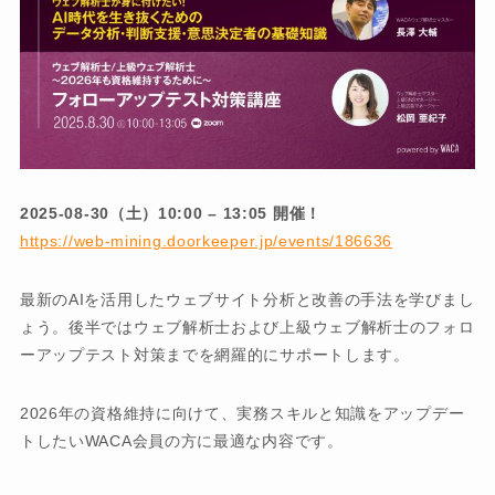
2025-08-30（土）10:00 – 13:05 開催！
https://web-mining.doorkeeper.jp/events/186636
最新のAIを活用したウェブサイト分析と改善の手法を学びまし
ょう。後半ではウェブ解析士および上級ウェブ解析士のフォロ
ーアップテスト対策までを網羅的にサポートします。
2026年の資格維持に向けて、実務スキルと知識をアップデー
トしたいWACA会員の方に最適な内容です。