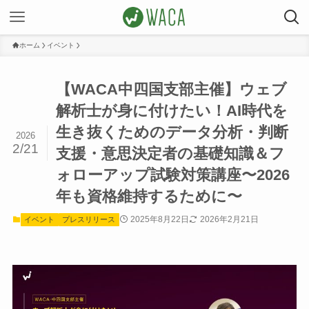
ホーム
イベント
【WACA中四国支部主催】ウェブ
解析士が身に付けたい！AI時代を
生き抜くためのデータ分析・判断
2026
2/21
支援・意思決定者の基礎知識＆フ
ォローアップ試験対策講座〜2026
年も資格維持するために〜
2025年8月22日
2026年2月21日
イベント
プレスリリース