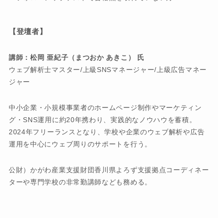
【登壇者】
講師：
松岡 亜紀子（まつおか あきこ） 氏
ウェブ解析士マスター/上級SNSマネージャー/上級広告マネー
ジャー
中小企業・小規模事業者のホームページ制作やマーケティン
グ・SNS運用に約20年携わり、実践的なノウハウを蓄積。
2024年フリーランスとなり、学校や企業のウェブ解析や広告
運用を中心にウェブ周りのサポートを行う。
公財）かがわ産業支援財団香川県よろず支援拠点コーディネー
ターや専門学校の非常勤講師なども務める。