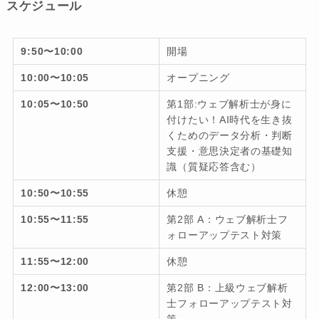
スケジュール
9:50〜10:00
開場
10:00〜10:05
オープニング
10:05〜10:50
第1部:ウェブ解析士が身に
付けたい！AI時代を生き抜
くためのデータ分析・判断
支援・意思決定者の基礎知
識（質疑応答含む）
10:50〜10:55
休憩
10:55〜11:55
第2部 A：ウェブ解析士フ
ォローアップテスト対策
11:55〜12:00
休憩
12:00〜13:00
第2部 B：上級ウェブ解析
士フォローアップテスト対