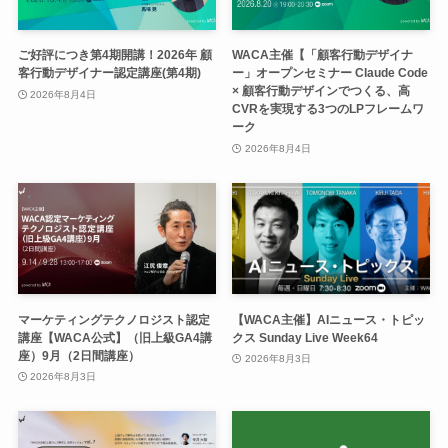
ご好評につき第4期開講！2026年 顧
WACA主催【「顧客行動デザイナ
客行動デザイナー認定講座(第4期)
ー」オープンセミナー Claude Code
× 顧客行動デザインでつくる、高
2026年8月4日
CVRを実現する3つのLPフレームワ
ーク
2026年8月4日
マーケティングテクノロジスト認定
【WACA主催】AIニュース・トピッ
講座【WACA公式】（旧上級GA4講
クス Sunday Live Week64
座）9月（2日間講座）
2026年8月3日
2026年8月3日