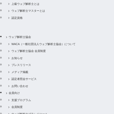
上級ウェブ解析士とは
ウェブ解析士マスターとは
認定資格
ウェブ解析士協会
WACA（一般社団法人ウェブ解析士協会）について
ウェブ解析士協会 会員制度
お知らせ
プレスリリース
メディア掲載
認定者照会サービス
お問い合わせ
会員向け
支援プログラム
会員制度
ウェブ解析士ブランドツール