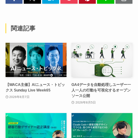
関連記事
【WACA主催】AIニュース・トピッ
GA4データを自動処理しユーザー一
クス Sunday Live Week65
人一人の行動を可視化するオープン
ソース公開
2026年8月7日
2026年8月5日