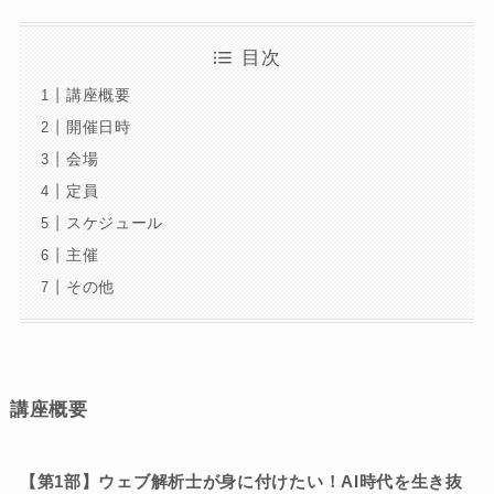
目次
講座概要
開催日時
会場
定員
スケジュール
主催
その他
講座概要
【第1部】ウェブ解析士が身に付けたい！AI時代を生き抜