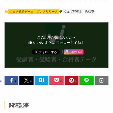
ウェブ解析データ
プレスリリース
ウェブ解析士
合格率
この記事が気に入ったら
いいね または フォローしてね！
Follow Me
関連記事