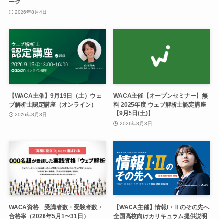
ーク
2026年8月4日
【WACA主催】9月19日（土）ウェ
WACA主催【オープンセミナー】無
ブ解析士認定講座（オンライン）
料 2025年度 ウェブ解析士認定講座
【9月5日(土)】
2026年8月3日
2026年8月3日
WACA資格 受講者数・受験者数・
【WACA主催】情報I・Ⅱのその先へ
合格率（2026年5月1〜31日）
全国高校向けカリキュラム提供説明