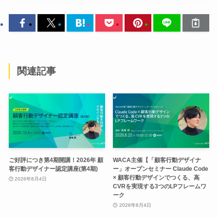
関連記事
ご好評につき第4期開講！2026年 顧
WACA主催【「顧客行動デザイナ
客行動デザイナー認定講座(第4期)
ー」オープンセミナー Claude Code
× 顧客行動デザインでつくる、高
2026年8月4日
CVRを実現する3つのLPフレームワ
ーク
2026年8月4日