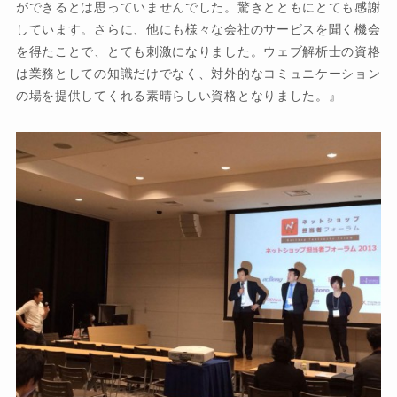
ができるとは思っていませんでした。驚きとともにとても感謝
しています。さらに、他にも様々な会社のサービスを聞く機会
を得たことで、とても刺激になりました。ウェブ解析士の資格
は業務としての知識だけでなく、対外的なコミュニケーション
の場を提供してくれる素晴らしい資格となりました。』