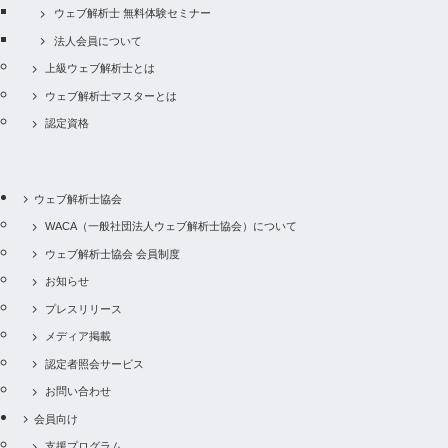
ウェブ解析士 無料体験セミナー
法人会員について
上級ウェブ解析士とは
ウェブ解析士マスターとは
認定資格
ウェブ解析士協会
WACA（一般社団法人ウェブ解析士協会）について
ウェブ解析士協会 会員制度
お知らせ
プレスリリース
メディア掲載
認定者照会サービス
お問い合わせ
会員向け
支援プログラム