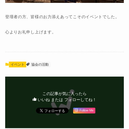
登壇者の方、皆様のお力添えあってこそのイベントでした。
心よりお礼申し上げます。
イベント
協会の活動
この記事が気に入ったら
いいね または フォローしてね！
Follow Me