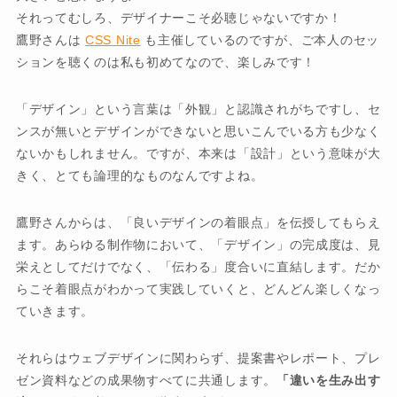
それってむしろ、デザイナーこそ必聴じゃないですか！
鷹野さんは
CSS Nite
も主催しているのですが、ご本人のセッ
ションを聴くのは私も初めてなので、楽しみです！
「デザイン」という言葉は「外観」と認識されがちですし、セ
ンスが無いとデザインができないと思いこんでいる方も少なく
ないかもしれません。ですが、本来は「設計」という意味が大
きく、とても論理的なものなんですよね。
鷹野さんからは、「良いデザインの着眼点」を伝授してもらえ
ます。あらゆる制作物において、「デザイン」の完成度は、見
栄えとしてだけでなく、「伝わる」度合いに直結します。だか
らこそ着眼点がわかって実践していくと、どんどん楽しくなっ
ていきます。
それらはウェブデザインに関わらず、提案書やレポート、プレ
ゼン資料などの成果物すべてに共通します。
「違いを生み出す