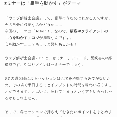
セミナーは「相手を動かす」がテーマ
「ウェブ解析士会議」って、豪華そうなのはわかるんですが、
今の自分に必要なのかどうか……
今回のテーマは「Action！」なので、
顧客やクライアントの
「心を動かす」コツ
が満載なんですよ。
心を動かす……？ちょっと興味あるかも！
ウェブ解析士会議2019は、セミナー、アワード、懇親会の3部
構成です。やはりメインはセミナーでしょう。
6名の講師陣によるセッションは会場を移動する必要がないた
め、その場で半日まるっとインプットの時間を味わい尽くすこ
とができます。とはいえ、疲れてしまうという方もいらっしゃ
るかもしれません。
そこで、各セッションで押さえておきたいポイントをまとめま